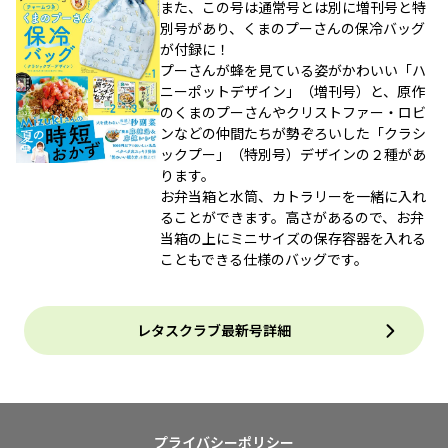
また、この号は通常号とは別に増刊号と特
別号があり、くまのプーさんの保冷バッグ
が付録に！
プーさんが蜂を見ている姿がかわいい「ハ
ニーポットデザイン」（増刊号）と、原作
のくまのプーさんやクリストファー・ロビ
ンなどの仲間たちが勢ぞろいした「クラシ
ックプー」（特別号）デザインの２種があ
ります。
お弁当箱と水筒、カトラリーを一緒に入れ
ることができます。高さがあるので、お弁
当箱の上にミニサイズの保存容器を入れる
こともできる仕様のバッグです。
レタスクラブ最新号詳細
プライバシーポリシー