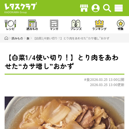
レシピ
読みもの
マンガ
フレンズ
ランキング
特集
読みもの
食
【白菜1/4使い切り！】とり肉をあわせた“カサ増し”おかず
【白菜1/4使い切り！】とり肉をあわ
せた“カサ増し”おかず
#食
2026.03.25 13:00
公開
2026.03.25 13:00
更新