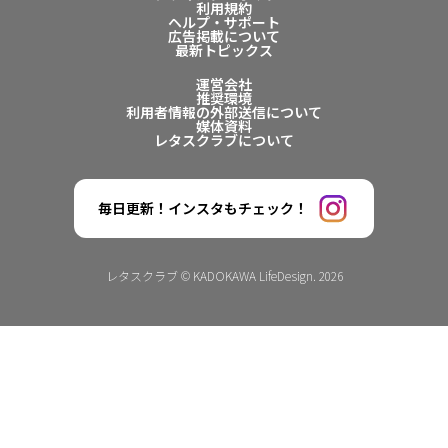
利用規約
ヘルプ・サポート
広告掲載について
最新トピックス
運営会社
推奨環境
利用者情報の外部送信について
媒体資料
レタスクラブについて
毎日更新！インスタもチェック！
レタスクラブ © KADOKAWA LifeDesign. 2026