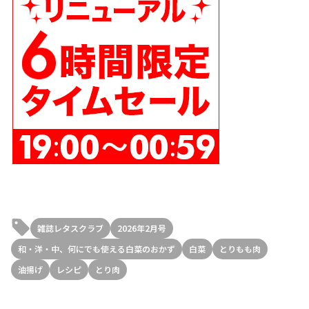
雑誌レタスクラブ
2026年2月号
和・洋・中、何にでも使える白菜のおかず
白菜
とりもも肉
油揚げ
レシピ
とり肉