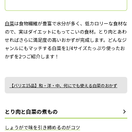
白菜
は食物繊維が豊富で水分が多く、低カロリーな食材な
ので、実はダイエットにもってこいの食材。とり肉とあわ
せればさらに満足度の高いおかずが完成します。どんなジ
ャンルにもマッチする白菜を1/4サイズたっぷり使ったお
かずを2つご紹介します！
【バリエ15品】和・洋・中、何にでも使える白菜のおかず
とり肉と白菜の煮もの
しょうがで味を引き締めるのがコツ