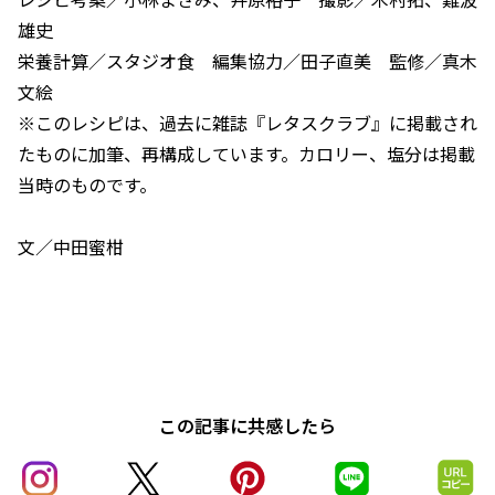
雄史
栄養計算／スタジオ食 編集協力／田子直美 監修／真木
文絵
※このレシピは、過去に雑誌『レタスクラブ』に掲載され
たものに加筆、再構成しています。カロリー、塩分は掲載
当時のものです。
文／中田蜜柑
この記事に共感したら