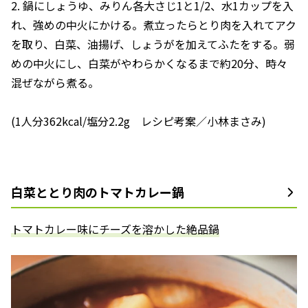
2. 鍋にしょうゆ、みりん各大さじ1と1/2、水1カップを入
れ、強めの中火にかける。煮立ったらとり肉を入れてアク
を取り、白菜、油揚げ、しょうがを加えてふたをする。弱
めの中火にし、白菜がやわらかくなるまで約20分、時々
混ぜながら煮る。
(1人分362kcal/塩分2.2g レシピ考案／小林まさみ)
白菜ととり肉のトマトカレー鍋
トマトカレー味にチーズを溶かした絶品鍋