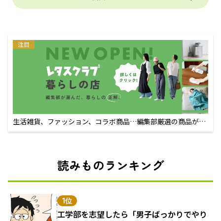
注目
生活雑貨、ファッション、コラボ商品…編集部厳選の商品が買
えるECサイト
読みものランキング
1位
工学部を志望したら「男子ばっかりでやり