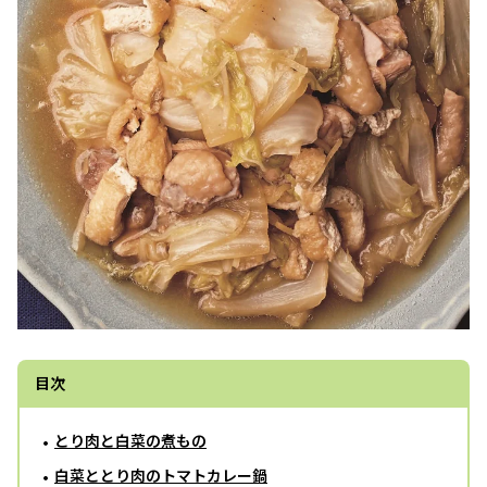
目次
とり肉と白菜の煮もの
白菜ととり肉のトマトカレー鍋