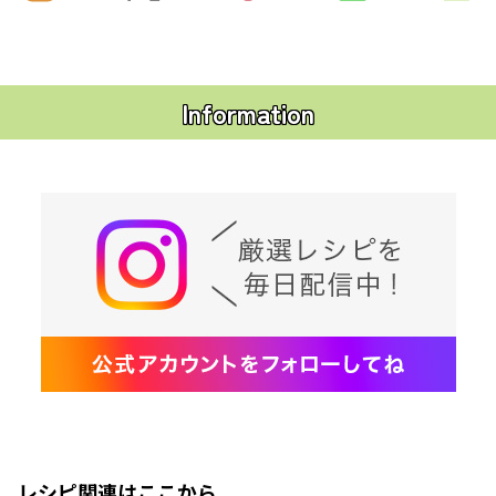
Information
レシピ関連はここから