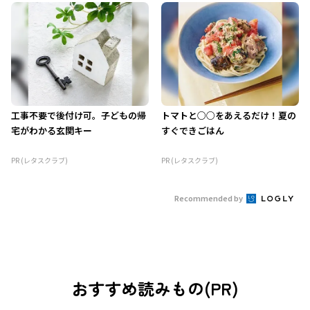
工事不要で後付け可。子どもの帰
トマトと○○をあえるだけ！夏の
宅がわかる玄関キー
すぐできごはん
PR (レタスクラブ)
PR (レタスクラブ)
Recommended by
おすすめ読みもの(PR)