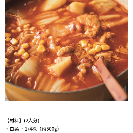
【材料】(2人分)
・白菜 …1/4株（約500g）