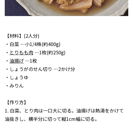
【材料】(2人分)
・白菜 …小1/4株(約400g)
・
とりもも肉
…1枚(約250g)
・
油揚げ
…1枚
・しょうがのせん切り …2かけ分
・しょうゆ
・みりん
【作り方】
1. 白菜、とり肉は一口大に切る。油揚げは熱湯をかけて
油抜きし、横半分に切って縦1cm幅に切る。