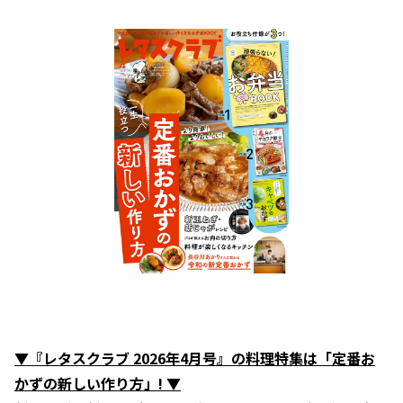
▼『レタスクラブ 2026年4月号』の料理特集は「定番お
かずの新しい作り方」! ▼