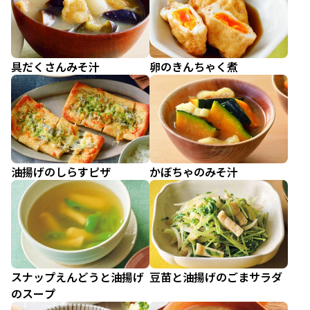
具だくさんみそ汁
卵のきんちゃく煮
油揚げのしらすピザ
かぼちゃのみそ汁
スナップえんどうと油揚げ
豆苗と油揚げのごまサラダ
のスープ