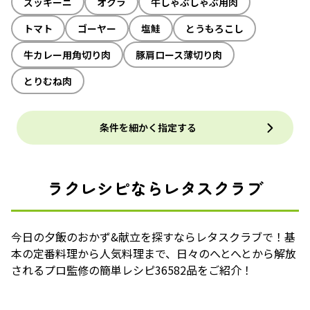
ズッキーニ
オクラ
牛しゃぶしゃぶ用肉
トマト
ゴーヤー
塩鮭
とうもろこし
牛カレー用角切り肉
豚肩ロース薄切り肉
とりむね肉
条件を細かく指定する
ラクレシピならレタスクラブ
今日の夕飯のおかず&献立を探すならレタスクラブで！基
本の定番料理から人気料理まで、日々のへとへとから解放
されるプロ監修の簡単レシピ36582品をご紹介！