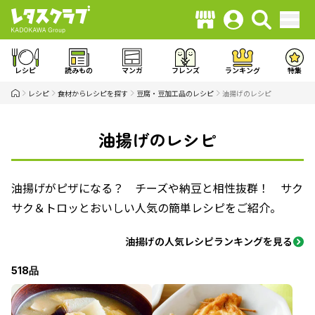
レシピ
読みもの
マンガ
フレンズ
ランキング
特集
レシピ
食材からレシピを探す
豆腐・豆加工品のレシピ
油揚げのレシピ
油揚げのレシピ
油揚げがピザになる？ チーズや納豆と相性抜群！ サク
サク＆トロッとおいしい人気の簡単レシピをご紹介。
油揚げの人気レシピランキングを見る
518品