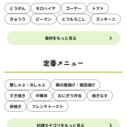
とうがん
モロヘイヤ
ゴーヤー
トマト
きゅうり
ピーマン
とうもろこし
ズッキーニ
食材をもっと見る
定番メニュー
豚しゃぶ・冷しゃぶ
鶏の唐揚げ・竜田揚げ
すき焼き
中華丼
おにぎり弁当
焼きなす
卵焼き
フレンチトースト
料理カテゴリをもっと見る