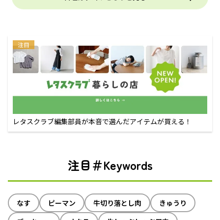
注目
レタスクラブ編集部員が本音で選んだアイテムが買える！
注目＃Keywords
なす
ピーマン
牛切り落とし肉
きゅうり