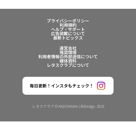
プライバシーポリシー
利用規約
ヘルプ・サポート
広告掲載について
最新トピックス
運営会社
推奨環境
利用者情報の外部送信について
媒体資料
レタスクラブについて
毎日更新！インスタもチェック！
レタスクラブ © KADOKAWA LifeDesign. 2026