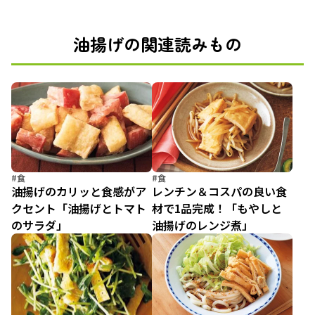
油揚げの関連読みもの
#食
#食
油揚げのカリッと食感がア
レンチン＆コスパの良い食
クセント「油揚げとトマト
材で1品完成！「もやしと
のサラダ」
油揚げのレンジ煮」