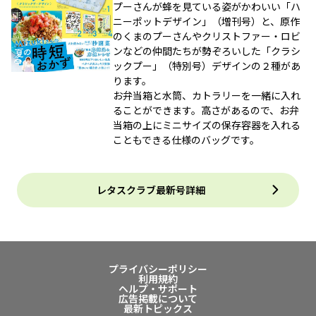
プーさんが蜂を見ている姿がかわいい「ハ
ニーポットデザイン」（増刊号）と、原作
のくまのプーさんやクリストファー・ロビ
ンなどの仲間たちが勢ぞろいした「クラシ
ックプー」（特別号）デザインの２種があ
ります。
お弁当箱と水筒、カトラリーを一緒に入れ
ることができます。高さがあるので、お弁
当箱の上にミニサイズの保存容器を入れる
こともできる仕様のバッグです。
レタスクラブ最新号詳細
プライバシーポリシー
利用規約
ヘルプ・サポート
広告掲載について
最新トピックス