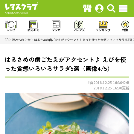
レシピ
読みもの
マンガ
フレンズ
ランキング
特集
読みもの
食
はるさめの歯ごたえがアクセント♪ えびを使った食感いろいろサラダ5選
はるさめの歯ごたえがアクセント♪ えびを使
った食感いろいろサラダ5選（画像4/5）
#食
2018.12.25 16:30
公開
2018.12.25 16:30
更新