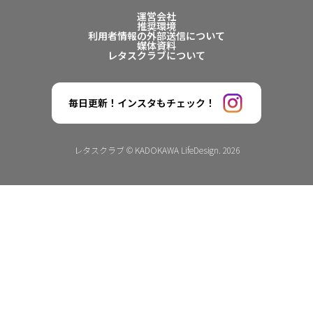
運営会社
推奨環境
利用者情報の外部送信について
媒体資料
レタスクラブについて
毎日更新！インスタもチェック！
レタスクラブ © KADOKAWA LifeDesign. 2026