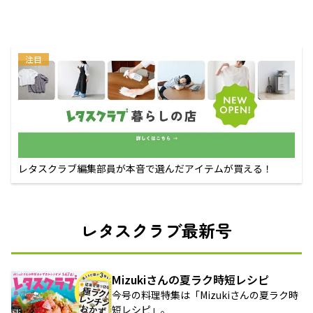
注目
レタスクラブ編集部員が本音で選んだアイテムが買える！
レタスクラブ最新号
Mizukiさんの夏ラク時短レシピ
今号の料理特集は「Mizukiさんの夏ラク時
短レシピ」。