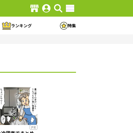
ランキング
特集
PR