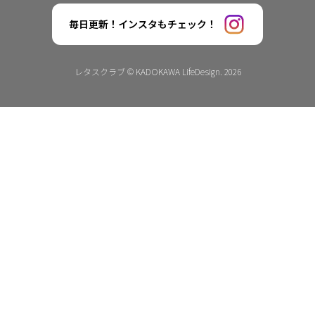
毎日更新！インスタもチェック！
レタスクラブ © KADOKAWA LifeDesign. 2026