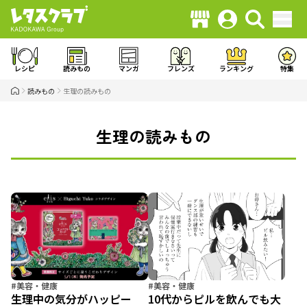
レシピ
読みもの
マンガ
フレンズ
ランキング
特集
読みもの
生理の読みもの
生理の読みもの
#美容・健康
#美容・健康
生理中の気分がハッピー
10代からピルを飲んでも大