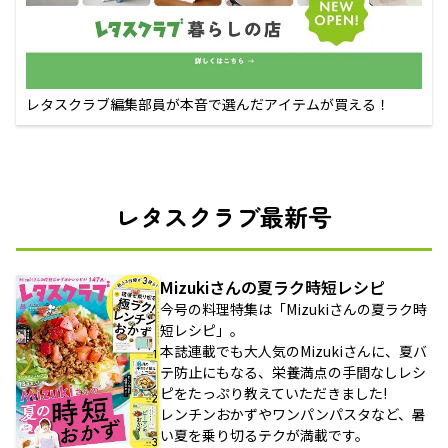
レタスクラブ編集部員が本音で選んだアイテムが買える！
レタスクラブ最新号
Mizukiさんの夏ラク時短レシピ
今号の料理特集は「Mizukiさんの夏ラク時
短レシピ」。
本誌連載でも大人気のMizukiさんに、夏バ
テ防止にもなる、栄養満点の手間なしレシ
ピをたっぷり教えていただきました!
レンチンおかずやワンパンパスタなど、暑
い夏を乗り切るテクが満載です。