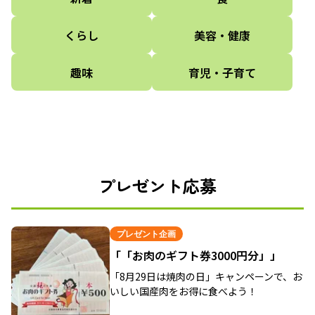
くらし
美容・健康
趣味
育児・子育て
プレゼント応募
プレゼント企画
「「お肉のギフト券3000円分」」
「8月29日は焼肉の日」キャンペーンで、お
いしい国産肉をお得に食べよう！