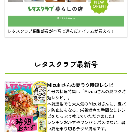
レタスクラブ編集部員が本音で選んだアイテムが買える！
レタスクラブ最新号
Mizukiさんの夏ラク時短レシピ
今号の料理特集は「Mizukiさんの夏ラク時
短レシピ」。
本誌連載でも大人気のMizukiさんに、夏バ
テ防止にもなる、栄養満点の手間なしレシ
ピをたっぷり教えていただきました!
レンチンおかずやワンパンパスタなど、暑
い夏を乗り切るテクが満載です。