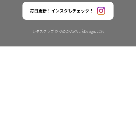
毎日更新！インスタもチェック！
レタスクラブ © KADOKAWA LifeDesign. 2026