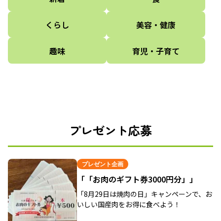
くらし
美容・健康
趣味
育児・子育て
プレゼント応募
プレゼント企画
「「お肉のギフト券3000円分」」
「8月29日は焼肉の日」キャンペーンで、お
いしい国産肉をお得に食べよう！