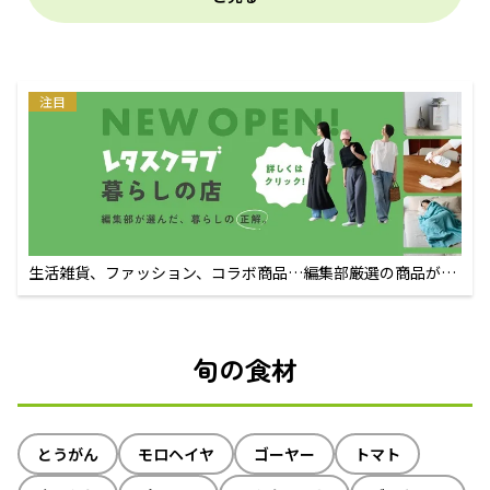
注目
生活雑貨、ファッション、コラボ商品…編集部厳選の商品が買
えるECサイト
旬の食材
とうがん
モロヘイヤ
ゴーヤー
トマト