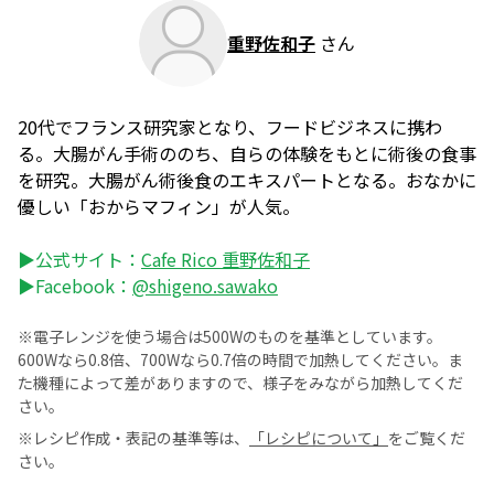
重野佐和子
さん
20代でフランス研究家となり、フードビジネスに携わ
る。大腸がん手術ののち、自らの体験をもとに術後の食事
を研究。大腸がん術後食のエキスパートとなる。おなかに
優しい「おからマフィン」が人気。
▶公式サイト：
Cafe Rico 重野佐和子
▶Facebook：
@shigeno.sawako
※電子レンジを使う場合は500Wのものを基準としています。
600Wなら0.8倍、700Wなら0.7倍の時間で加熱してください。ま
た機種によって差がありますので、様子をみながら加熱してくだ
さい。
※レシピ作成・表記の基準等は、
「レシピについて」
をご覧くだ
さい。