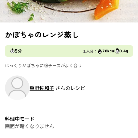
かぼちゃのレンジ蒸し
5分
１人分：
76kcal
0.4g
ほっくりかぼちゃに粉チーズがよく合う
重野佐和子
さんのレシピ
料理中モード
画面が暗くなりません