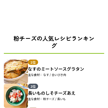
粉チーズの人気レシピランキン
グ
1位
なすのミートソースグラタン
主な食材： なす / 合いびき肉
2位
長いものしそチーズあえ
主な食材： 粉チーズ / 長いも