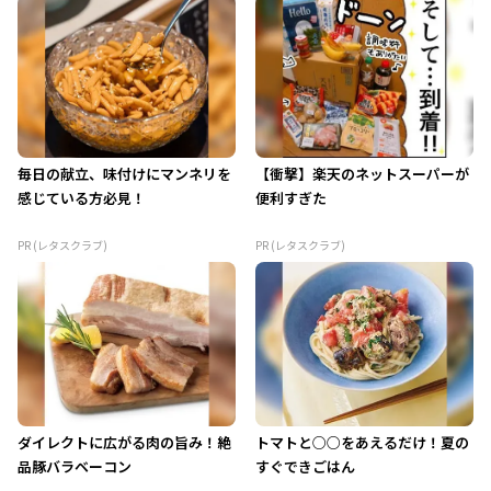
毎日の献立、味付けにマンネリを
【衝撃】楽天のネットスーパーが
感じている方必見！
便利すぎた
PR (レタスクラブ)
PR (レタスクラブ)
ダイレクトに広がる肉の旨み！絶
トマトと○○をあえるだけ！夏の
品豚バラベーコン
すぐできごはん