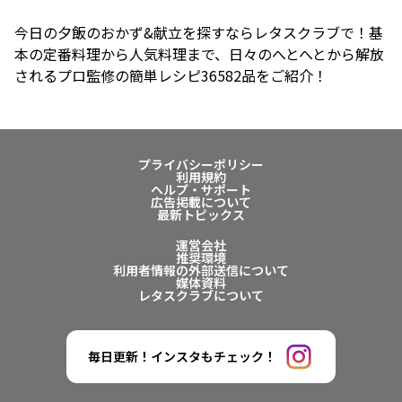
今日の夕飯のおかず&献立を探すならレタスクラブで！基
本の定番料理から人気料理まで、日々のへとへとから解放
されるプロ監修の簡単レシピ36582品をご紹介！
プライバシーポリシー
利用規約
ヘルプ・サポート
広告掲載について
最新トピックス
運営会社
推奨環境
利用者情報の外部送信について
媒体資料
レタスクラブについて
毎日更新！インスタもチェック！