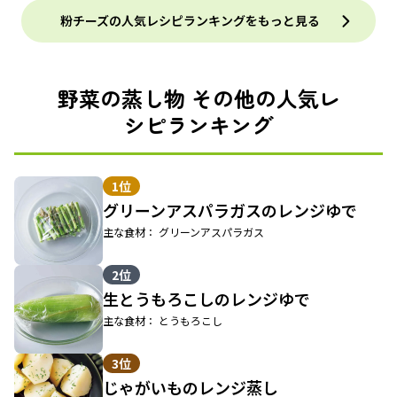
粉チーズの人気レシピランキングをもっと見る
野菜の蒸し物 その他の人気レ
シピランキング
1位
グリーンアスパラガスのレンジゆで
主な食材： グリーンアスパラガス
2位
生とうもろこしのレンジゆで
主な食材： とうもろこし
3位
じゃがいものレンジ蒸し