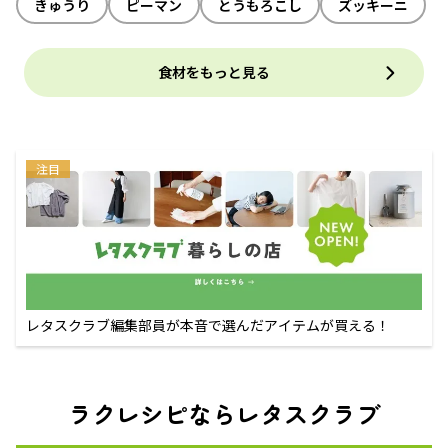
きゅうり
ピーマン
とうもろこし
ズッキーニ
食材をもっと見る
注目
レタスクラブ編集部員が本音で選んだアイテムが買える！
ラクレシピならレタスクラブ