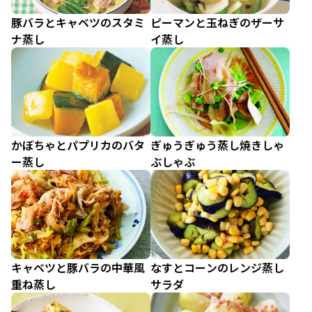
豚バラとキャベツのスタミ
ピーマンと玉ねぎのザーサ
ナ蒸し
イ蒸し
かぼちゃとパプリカのバタ
ぎゅうぎゅう蒸し焼きしゃ
ー蒸し
ぶしゃぶ
キャベツと豚バラの中華風
なすとコーンのレンジ蒸し
重ね蒸し
サラダ