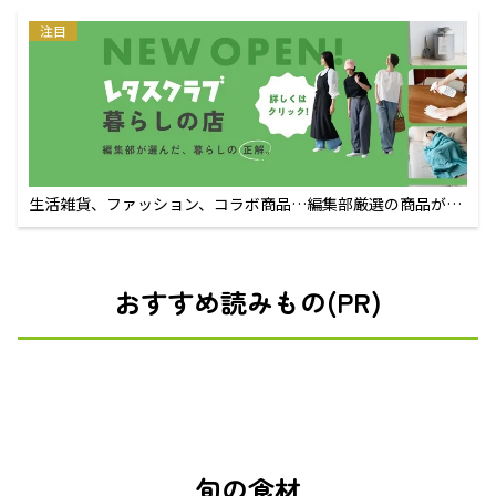
注目
生活雑貨、ファッション、コラボ商品…編集部厳選の商品が買
えるECサイト
おすすめ読みもの(PR)
旬の食材