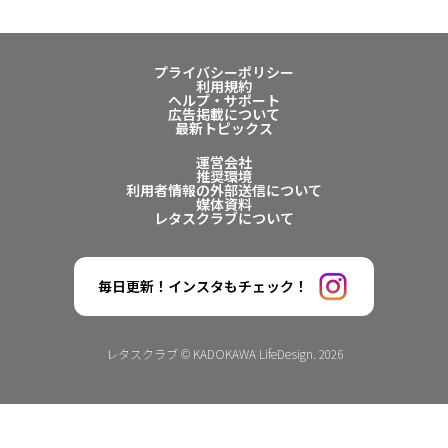
プライバシーポリシー
利用規約
ヘルプ・サポート
広告掲載について
最新トピックス
運営会社
推奨環境
利用者情報の外部送信について
媒体資料
レタスクラブについて
毎日更新！インスタもチェック！
レタスクラブ © KADOKAWA LifeDesign. 2026