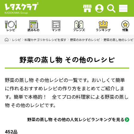
レシピ
読みもの
マンガ
フレンズ
ランキング
特集
レシピ
料理カテゴリからレシピを探す
野菜のおかずのレシピ
野菜の蒸し物のレシピ
野菜の蒸し物 その他のレシピ
野菜の蒸し物 その他レシピの一覧です。おいしくて簡単
に作れるおすすめレシピの作り方をまとめてご紹介しま
す。簡単で本格的！ 全てプロの料理家による野菜の蒸し
物 その他のレシピです。
野菜の蒸し物 その他の人気レシピランキングを見る
452品