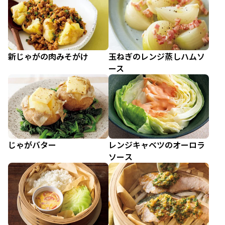
新じゃがの肉みそがけ
玉ねぎのレンジ蒸しハムソ
ース
じゃがバター
レンジキャベツのオーロラ
ソース