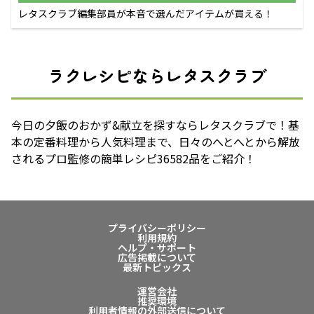
レタスクラブ編集部員が本音で選んだアイテムが買える！
ラクレシピならレタスクラブ
今日の夕飯のおかず&献立を探すならレタスクラブで！基
本の定番料理から人気料理まで、日々のへとへとから解放
されるプロ監修の簡単レシピ36582品をご紹介！
プライバシーポリシー
利用規約
ヘルプ・サポート
広告掲載について
最新トピックス
運営会社
推奨環境
利用者情報の外部送信について