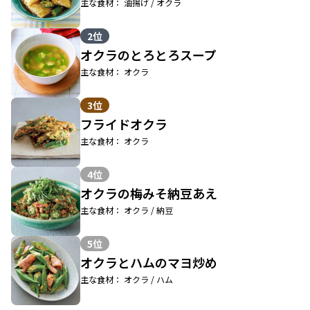
主な食材： 油揚げ / オクラ
2位
オクラのとろとろスープ
主な食材： オクラ
3位
フライドオクラ
主な食材： オクラ
4位
オクラの梅みそ納豆あえ
主な食材： オクラ / 納豆
5位
オクラとハムのマヨ炒め
主な食材： オクラ / ハム