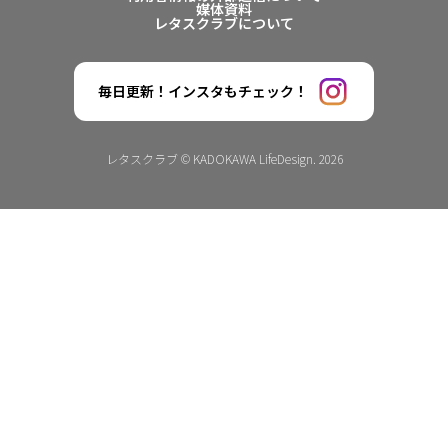
媒体資料
レタスクラブについて
毎日更新！インスタもチェック！
レタスクラブ © KADOKAWA LifeDesign. 2026