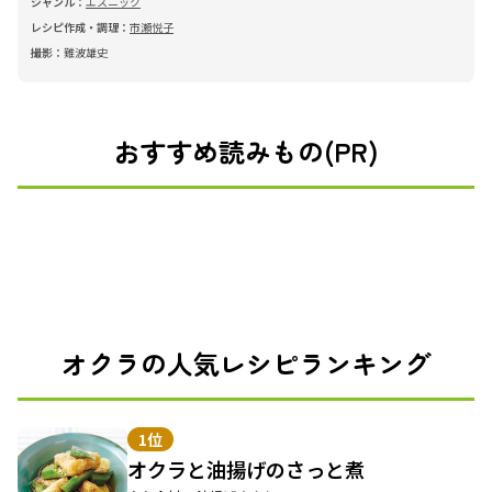
ジャンル：
エスニック
レシピ作成・調理：
市瀬悦子
撮影：
難波雄史
おすすめ読みもの(PR)
オクラの人気レシピランキング
1位
オクラと油揚げのさっと煮