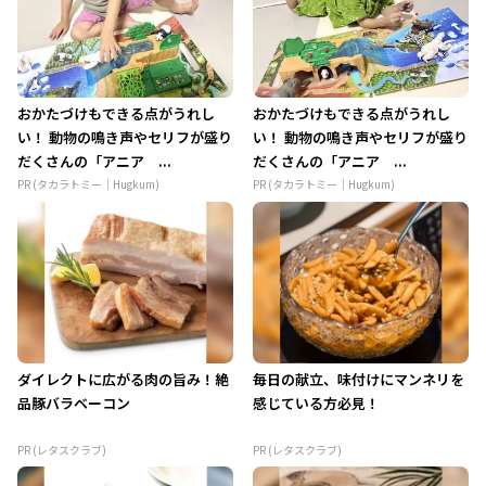
おかたづけもできる点がうれし
おかたづけもできる点がうれし
い！ 動物の鳴き声やセリフが盛り
い！ 動物の鳴き声やセリフが盛り
だくさんの「アニア ...
だくさんの「アニア ...
PR (タカラトミー｜Hugkum)
PR (タカラトミー｜Hugkum)
ダイレクトに広がる肉の旨み！絶
毎日の献立、味付けにマンネリを
品豚バラベーコン
感じている方必見！
PR (レタスクラブ)
PR (レタスクラブ)