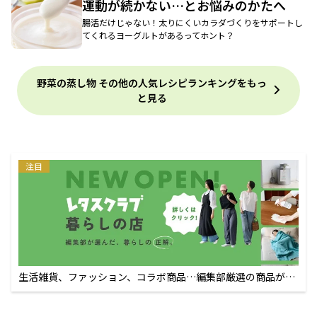
運動が続かない…とお悩みのかたへ
腸活だけじゃない！太りにくいカラダづくりをサポートし
てくれるヨーグルトがあるってホント？
野菜の蒸し物 その他の人気レシピランキングをもっ
と見る
注目
生活雑貨、ファッション、コラボ商品…編集部厳選の商品が買
えるECサイト