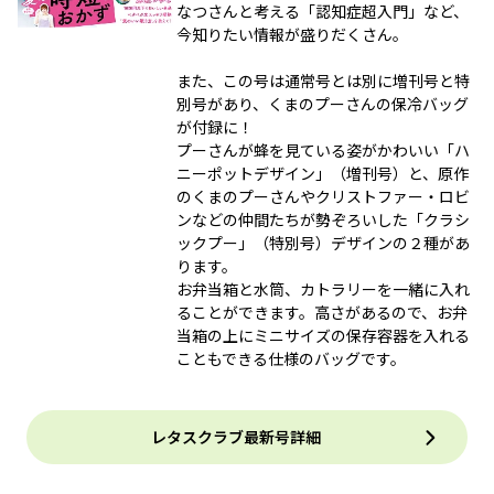
なつさんと考える「認知症超入門」など、
今知りたい情報が盛りだくさん。
また、この号は通常号とは別に増刊号と特
別号があり、くまのプーさんの保冷バッグ
が付録に！
プーさんが蜂を見ている姿がかわいい「ハ
ニーポットデザイン」（増刊号）と、原作
のくまのプーさんやクリストファー・ロビ
ンなどの仲間たちが勢ぞろいした「クラシ
ックプー」（特別号）デザインの２種があ
ります。
お弁当箱と水筒、カトラリーを一緒に入れ
ることができます。高さがあるので、お弁
当箱の上にミニサイズの保存容器を入れる
こともできる仕様のバッグです。
レタスクラブ最新号詳細