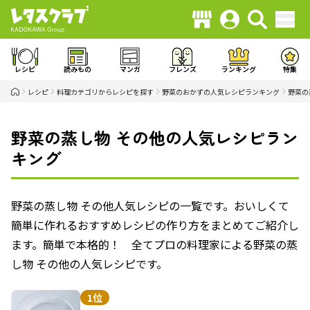
レシピ
読みもの
マンガ
フレンズ
ランキング
特集
レシピ
料理カテゴリからレシピを探す
野菜のおかずの人気レシピランキング
野菜の
野菜の蒸し物 その他の人気レシピラン
キング
野菜の蒸し物 その他人気レシピの一覧です。おいしくて
簡単に作れるおすすめレシピの作り方をまとめてご紹介し
ます。簡単で本格的！ 全てプロの料理家による野菜の蒸
し物 その他の人気レシピです。
1位