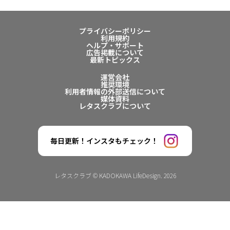
プライバシーポリシー
利用規約
ヘルプ・サポート
広告掲載について
最新トピックス
運営会社
推奨環境
利用者情報の外部送信について
媒体資料
レタスクラブについて
毎日更新！インスタもチェック！
レタスクラブ © KADOKAWA LifeDesign. 2026