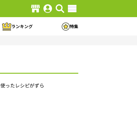
ランキング
特集
を使ったレシピがずら