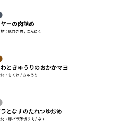
ーヤーの肉詰め
材：豚ひき肉 / にんにく
くわときゅうりのおかかマヨ
材：ちくわ / きゅうり
バラとなすのたれつゆ炒め
材：豚バラ薄切り肉 / なす