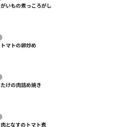
ゃがいもの煮っころがし
ニトマトの卵炒め
位
いたけの肉詰め焼き
位
き肉となすのトマト煮