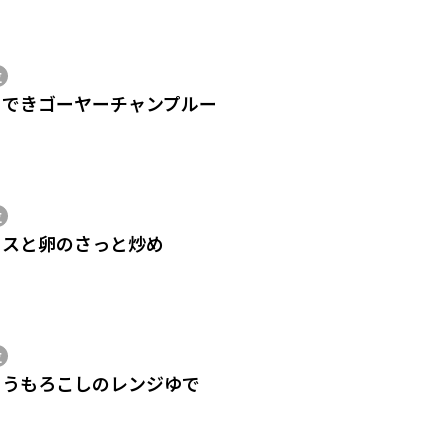
位
ぐできゴーヤーチャンプルー
位
タスと卵のさっと炒め
位
とうもろこしのレンジゆで