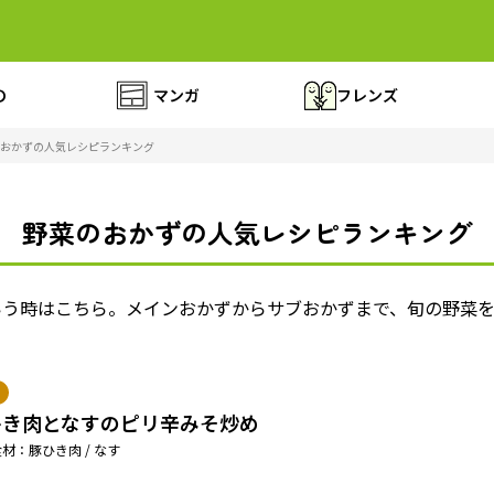
の
マンガ
フレンズ
おかずの人気レシピランキング
野菜のおかずの人気レシピランキング
いう時はこちら。メインおかずからサブおかずまで、旬の野菜
ひき肉となすのピリ辛みそ炒め
材：豚ひき肉 / なす