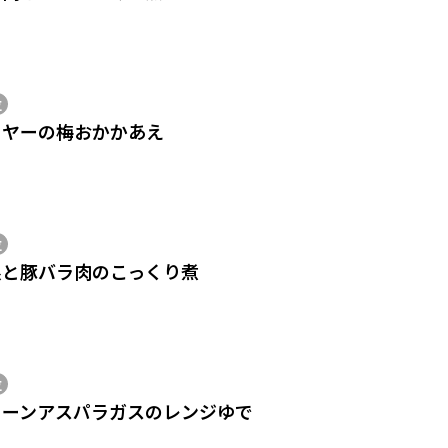
位
ーヤーの梅おかかあえ
位
根と豚バラ肉のこっくり煮
位
リーンアスパラガスのレンジゆで