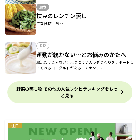
5位
枝豆のレンチン蒸し
主な食材： 枝豆
PR
運動が続かない…とお悩みのかたへ
腸活だけじゃない！太りにくいカラダづくりをサポートし
てくれるヨーグルトがあるってホント？
野菜の蒸し物 その他の人気レシピランキングをもっ
と見る
注目