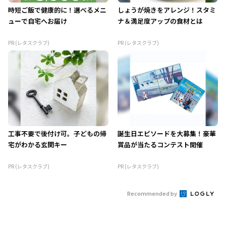
時短ご飯で健康的に！選べるメニ
しょうが焼きをアレンジ！スタミ
ューで自宅へお届け
ナ＆満足度アップの食材とは
PR (レタスクラブ)
PR (レタスクラブ)
工事不要で後付け可。子どもの帰
誕生日エピソードを大募集！豪華
宅がわかる玄関キー
賞品が当たるコンテスト開催
PR (レタスクラブ)
PR (レタスクラブ)
Recommended by