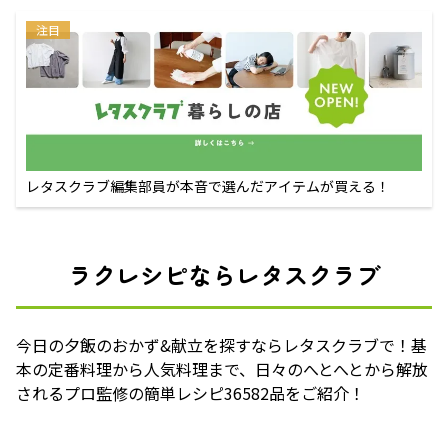
注目
レタスクラブ編集部員が本音で選んだアイテムが買える！
ラクレシピならレタスクラブ
今日の夕飯のおかず&献立を探すならレタスクラブで！基
本の定番料理から人気料理まで、日々のへとへとから解放
されるプロ監修の簡単レシピ36582品をご紹介！