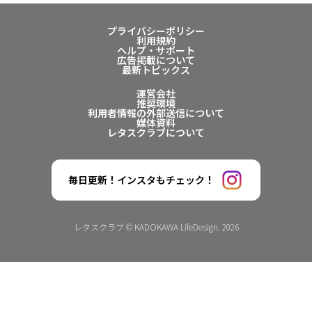
プライバシーポリシー
利用規約
ヘルプ・サポート
広告掲載について
最新トピックス
運営会社
推奨環境
利用者情報の外部送信について
媒体資料
レタスクラブについて
毎日更新！インスタもチェック！
レタスクラブ © KADOKAWA LifeDesign. 2026