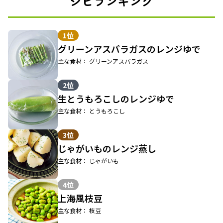
シピランキング
1位
グリーンアスパラガスのレンジゆで
主な食材： グリーンアスパラガス
2位
生とうもろこしのレンジゆで
主な食材： とうもろこし
3位
じゃがいものレンジ蒸し
主な食材： じゃがいも
4位
上海風枝豆
主な食材： 枝豆