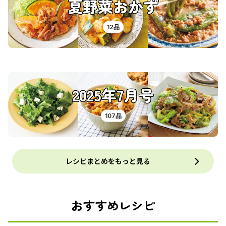
夏野菜おかず
12品
2025年7月号
107品
レシピまとめをもっと見る
おすすめレシピ