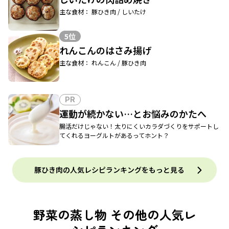
主な食材： 豚ひき肉 / しいたけ
5位
れんこんのはさみ揚げ
主な食材： れんこん / 豚ひき肉
PR
運動が続かない…とお悩みのかたへ
腸活だけじゃない！太りにくいカラダづくりをサポートし
てくれるヨーグルトがあるってホント？
豚ひき肉の人気レシピランキングをもっと見る
野菜の蒸し物 その他の人気レ