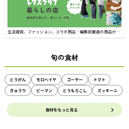
生活雑貨、ファッション、コラボ商品…編集部厳選の商品が買
えるECサイト
旬の食材
とうがん
モロヘイヤ
ゴーヤー
トマト
きゅうり
ピーマン
とうもろこし
ズッキーニ
食材をもっと見る