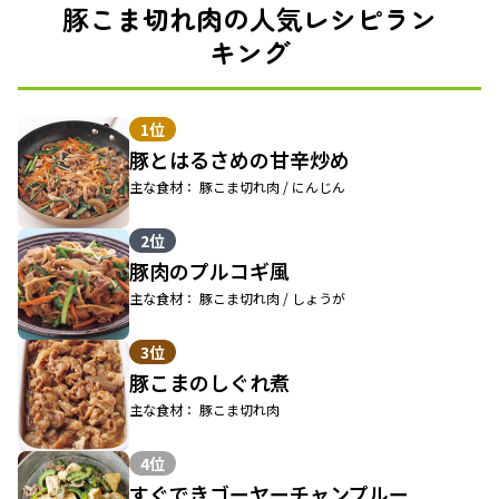
豚こま切れ肉の人気レシピラン
キング
1位
豚とはるさめの甘辛炒め
主な食材： 豚こま切れ肉 / にんじん
2位
豚肉のプルコギ風
主な食材： 豚こま切れ肉 / しょうが
3位
豚こまのしぐれ煮
主な食材： 豚こま切れ肉
4位
すぐできゴーヤーチャンプルー