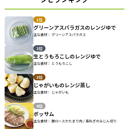
1位
グリーンアスパラガスのレンジゆで
主な食材： グリーンアスパラガス
2位
生とうもろこしのレンジゆで
主な食材： とうもろこし
3位
じゃがいものレンジ蒸し
主な食材： じゃがいも
4位
ポッサム
主な食材： 豚ロースかたまり肉 / 長ねぎのみじん切り