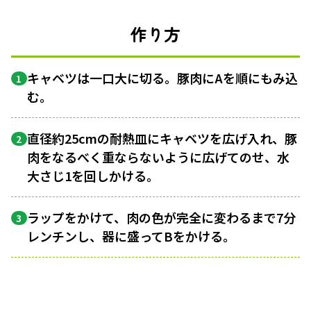
作り方
キャベツは一口大に切る。豚肉にAを順にもみ込
1
む。
直径約25cmの耐熱皿にキャベツを広げ入れ、豚
2
肉をなるべく重ならないように広げてのせ、水
大さじ1を回しかける。
ラップをかけて、肉の色が完全に変わるまで7分
3
レンチンし、器に盛ってBをかける。