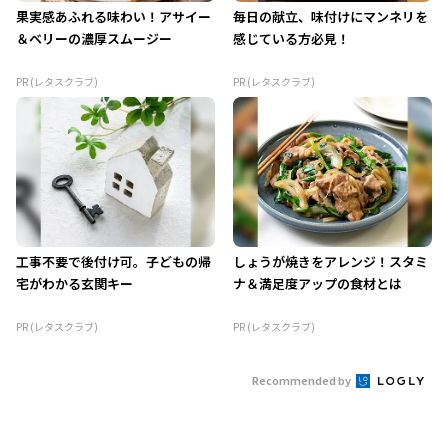
果実感あふれる味わい！アサイー
毎日の献立、味付けにマンネリを
＆ベリーの濃厚スムージー
感じている方必見！
PR (レタスクラブ)
PR (レタスクラブ)
工事不要で後付け可。子どもの帰
しょうが焼きをアレンジ！スタミ
宅がわかる玄関キー
ナ＆満足度アップの食材とは
PR (レタスクラブ)
PR (レタスクラブ)
Recommended by