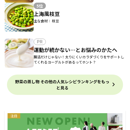
5位
上海風枝豆
主な食材： 枝豆
PR
運動が続かない…とお悩みのかたへ
腸活だけじゃない！太りにくいカラダづくりをサポートし
てくれるヨーグルトがあるってホント？
野菜の蒸し物 その他の人気レシピランキングをもっ
と見る
注目