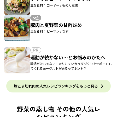
主な食材： ゴーヤー / もめん豆腐
5位
豚肉と夏野菜の甘酢炒め
主な食材： ピーマン / なす
PR
運動が続かない…とお悩みのかたへ
腸活だけじゃない！太りにくいカラダづくりをサポートし
てくれるヨーグルトがあるってホント？
豚こま切れ肉の人気レシピランキングをもっと見る
野菜の蒸し物 その他の人気レ
シピランキング