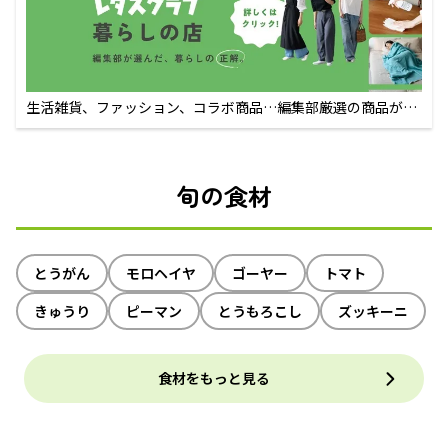
生活雑貨、ファッション、コラボ商品…編集部厳選の商品が買
えるECサイト
旬の食材
とうがん
モロヘイヤ
ゴーヤー
トマト
きゅうり
ピーマン
とうもろこし
ズッキーニ
食材をもっと見る