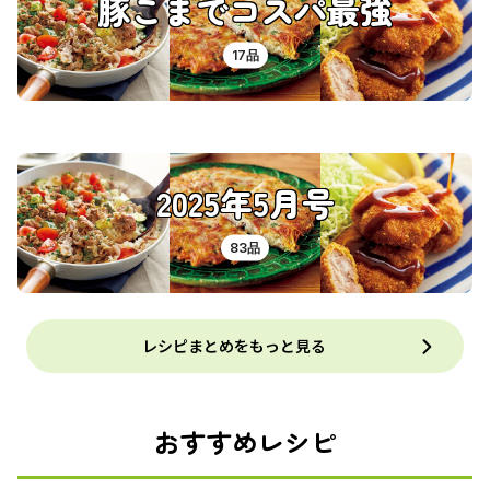
豚こまでコスパ最強
17品
2025年5月号
83品
レシピまとめをもっと見る
おすすめレシピ