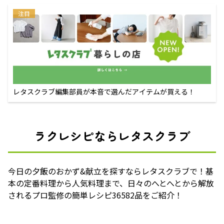
注目
レタスクラブ編集部員が本音で選んだアイテムが買える！
ラクレシピならレタスクラブ
今日の夕飯のおかず&献立を探すならレタスクラブで！基
本の定番料理から人気料理まで、日々のへとへとから解放
されるプロ監修の簡単レシピ36582品をご紹介！