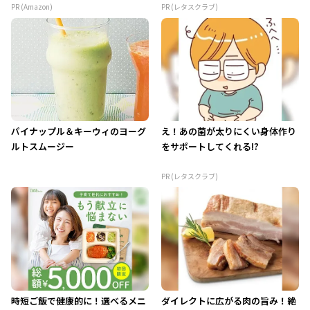
PR (Amazon)
PR (レタスクラブ)
パイナップル＆キーウィのヨーグ
え！あの菌が太りにくい身体作り
ルトスムージー
をサポートしてくれる!?
PR (レタスクラブ)
時短ご飯で健康的に！選べるメニ
ダイレクトに広がる肉の旨み！絶