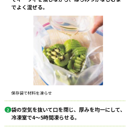
でよく混ぜる。
保存袋で材料を凍らせ
袋の空気を抜いて口を閉じ、厚みを均一にして、
2
冷凍室で4～5時間凍らせる。