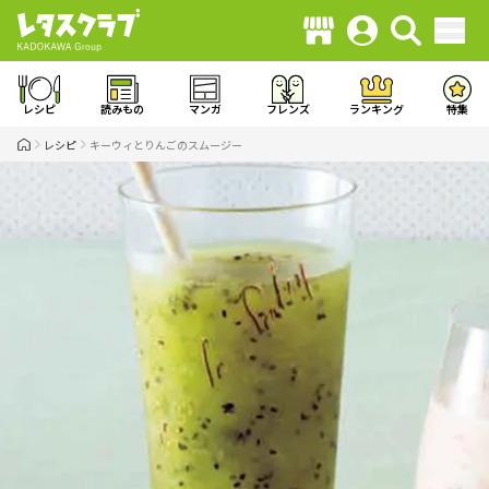
レシピ
読みもの
マンガ
フレンズ
ランキング
特集
レシピ
キーウィとりんごのスムージー