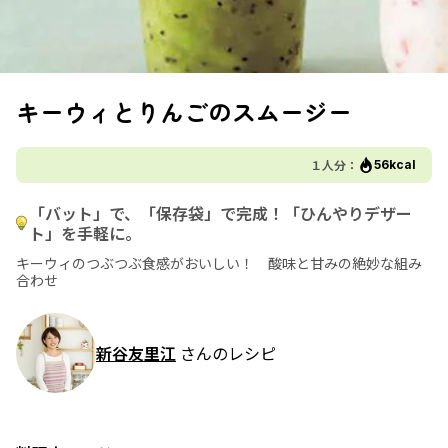
キーウィとりんごのスムージー
１人分：
56kcal
「バット」で、「保存袋」で完成！「ひんやりデザー
ト」を手軽に。
キーウィのつぶつぶ食感がおいしい！ 酸味と甘みの絶妙な組み
合わせ
新谷友里江
さんのレシピ