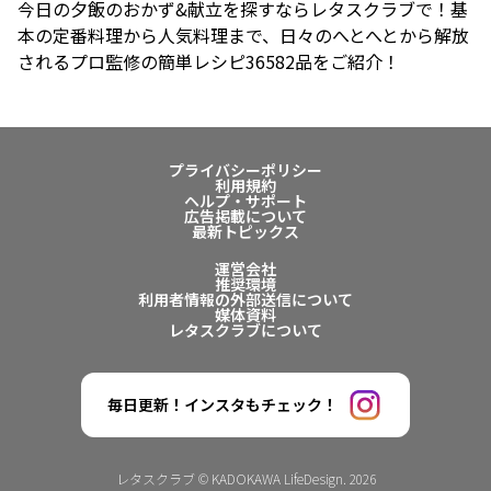
今日の夕飯のおかず&献立を探すならレタスクラブで！基
本の定番料理から人気料理まで、日々のへとへとから解放
されるプロ監修の簡単レシピ36582品をご紹介！
プライバシーポリシー
利用規約
ヘルプ・サポート
広告掲載について
最新トピックス
運営会社
推奨環境
利用者情報の外部送信について
媒体資料
レタスクラブについて
毎日更新！インスタもチェック！
レタスクラブ © KADOKAWA LifeDesign. 2026