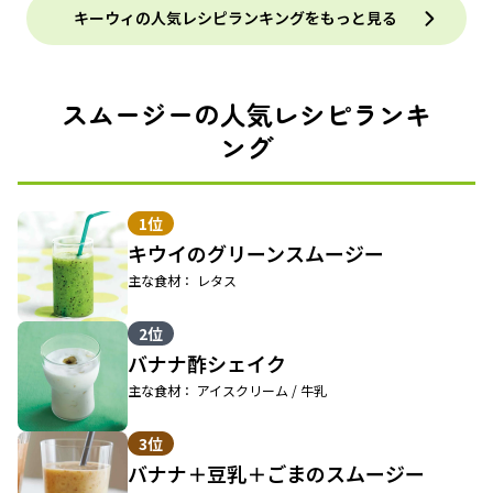
キーウィの人気レシピランキングをもっと見る
スムージーの人気レシピランキ
ング
1位
キウイのグリーンスムージー
主な食材： レタス
2位
バナナ酢シェイク
主な食材： アイスクリーム / 牛乳
3位
バナナ＋豆乳＋ごまのスムージー