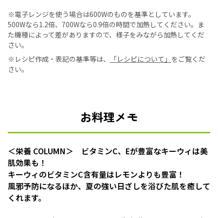
※電子レンジを使う場合は600Wのものを基準としています。
500Wなら1.2倍、700Wなら0.9倍の時間で加熱してください。ま
た機種によって差がありますので、様子をみながら加熱してくだ
さい。
※レシピ作成・表記の基準等は、
「レシピについて」
をご覧くだ
さい。
お料理メモ
＜栄養 COLUMN＞ ビタミンC、Eが豊富なキーウィは美
肌効果も！
キーウィのビタミンC含有量はレモンよりも豊富！
風邪予防になるほか、夏の強い日ざしを浴びた肌を癒して
くれます。