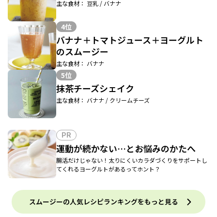
主な食材： 豆乳 / バナナ
4位
バナナ＋トマトジュース＋ヨーグルト
のスムージー
主な食材： バナナ
5位
抹茶チーズシェイク
主な食材： バナナ / クリームチーズ
PR
運動が続かない…とお悩みのかたへ
腸活だけじゃない！太りにくいカラダづくりをサポートし
てくれるヨーグルトがあるってホント？
スムージーの人気レシピランキングをもっと見る