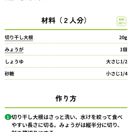
材料（２人分）
切り干し大根
20g
みょうが
1個
しょうゆ
大さじ1/2
砂糖
小さじ1/4
作り方
切り干し大根はさっと洗い、水けを絞って食べ
1
やすい長さに切る。みょうがは縦半分に切り、