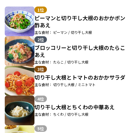
1位
ピーマンと切り干し大根のおかかポン
酢あえ
主な食材： ピーマン / 切り干し大根
2位
ブロッコリーと切り干し大根のたらこ
あえ
主な食材： たらこ / 切り干し大根
3位
切り干し大根とトマトのおかかサラダ
主な食材： 切り干し大根 / ミニトマト
4位
切り干し大根とちくわの中華あえ
主な食材： ちくわ / 切り干し大根
5位