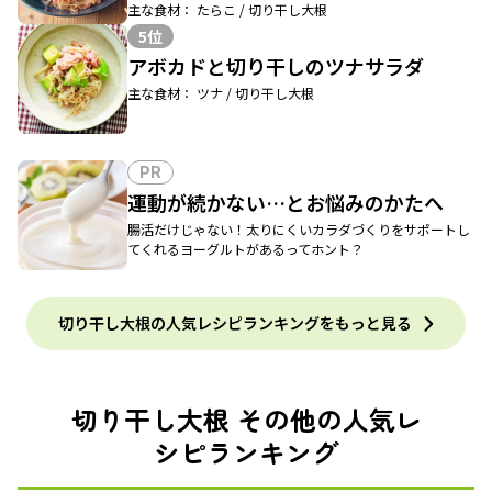
主な食材： たらこ / 切り干し大根
5位
アボカドと切り干しのツナサラダ
主な食材： ツナ / 切り干し大根
PR
運動が続かない…とお悩みのかたへ
腸活だけじゃない！太りにくいカラダづくりをサポートし
てくれるヨーグルトがあるってホント？
切り干し大根の人気レシピランキングをもっと見る
切り干し大根 その他の人気レ
シピランキング