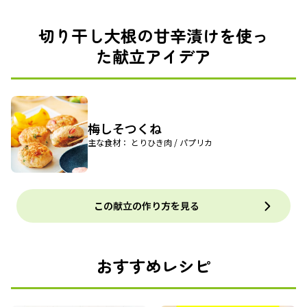
切り干し大根の甘辛漬けを使っ
た献立アイデア
梅しそつくね
主な食材： とりひき肉 / パプリカ
この献立の作り方を見る
おすすめレシピ