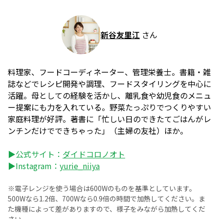
新谷友里江
さん
料理家、フードコーディネーター、管理栄養士。書籍・雑
誌などでレシピ開発や調理、フードスタイリングを中心に
活躍。母としての経験を活かし、離乳食や幼児食のメニュ
ー提案にも力を入れている。野菜たっぷりでつくりやすい
家庭料理が好評。著書に「忙しい日のできたてごはんがレ
ンチンだけでできちゃった」（主婦の友社）ほか。
▶公式サイト：
ダイドコロノオト
▶Instagram：
yurie_niiya
※電子レンジを使う場合は600Wのものを基準としています。
500Wなら1.2倍、700Wなら0.9倍の時間で加熱してください。ま
た機種によって差がありますので、様子をみながら加熱してくだ