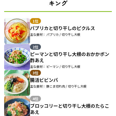
キング
1位
パプリカと切り干しのピクルス
主な食材： パプリカ / 切り干し大根
2位
ピーマンと切り干し大根のおかかポン
酢あえ
主な食材： ピーマン / 切り干し大根
3位
腸活ビビンバ
主な食材： 豚こま切れ肉 / 切り干し大根
4位
ブロッコリーと切り干し大根のたらこ
あえ