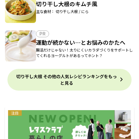
切り干し大根のキムチ風
主な食材： 切り干し大根 / にら
PR
運動が続かない…とお悩みのかたへ
腸活だけじゃない！太りにくいカラダづくりをサポートし
てくれるヨーグルトがあるってホント？
切り干し大根 その他の人気レシピランキングをもっ
と見る
注目