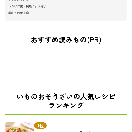
レシピ作成・調理：
石原洋子
撮影：
岡本真直
おすすめ読みもの(PR)
いものおそうざいの人気レシピ
ランキング
1位