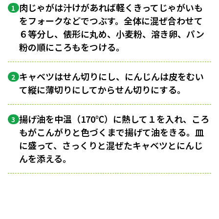
肉じゃがは汁けがあれば軽くきってじゃがいも
1
をフォークなどでつぶす。全体に混ぜ合わせて
６等分し、俵形に丸め、小麦粉、溶き卵、パン
粉の順にころもをつける。
キャベツはせん切りにし、にんじんは皮をむい
2
て縦に薄切りにしてからせん切りにする。
揚げ油を中温（170℃）に熱して１を入れ、ころ
3
もがこんがりと色づくまで揚げて油をきる。皿
に盛って、さっくりと混ぜたキャベツとにんじ
んを添える。