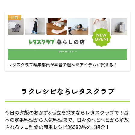
注目
レタスクラブ編集部員が本音で選んだアイテムが買える！
ラクレシピならレタスクラブ
今日の夕飯のおかず&献立を探すならレタスクラブで！基
本の定番料理から人気料理まで、日々のへとへとから解放
されるプロ監修の簡単レシピ36582品をご紹介！