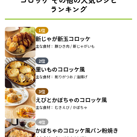
ランキング
1位
新じゃが新玉コロッケ
主な食材： 豚ひき肉 / 新じゃがいも
2位
里いものコロッケ風
主な食材： 削りがつお / 油揚げ
3位
えびとかぼちゃのコロッケ風
主な食材： むきえび / かぼちゃ
4位
かぼちゃのコロッケ風パン粉焼き