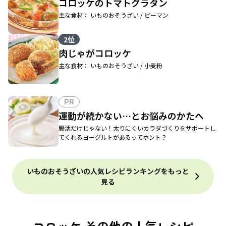
コロッケのトマトグラタン
主な食材： いものおそうざい / ピーマン
2位
肉じゃがコロッケ
主な食材： いものおそうざい / 小麦粉
PR
運動が続かない…とお悩みのかたへ
腸活だけじゃない！太りにくいカラダづくりをサポートし
てくれるヨーグルトがあるってホント？
いものおそうざいの人気レシピランキングをもっと
見る
コロッケ その他の人気レシピ