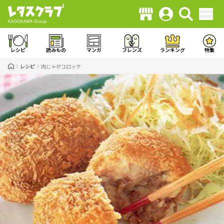
レシピ
読みもの
マンガ
フレンズ
ランキング
特集
レシピ
肉じゃがコロッケ