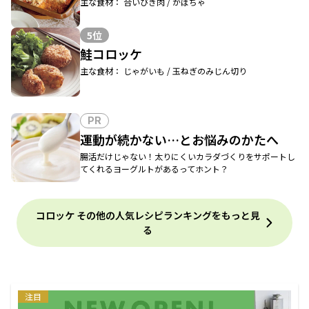
主な食材： 合いびき肉 / かぼちゃ
5位
鮭コロッケ
主な食材： じゃがいも / 玉ねぎのみじん切り
PR
運動が続かない…とお悩みのかたへ
腸活だけじゃない！太りにくいカラダづくりをサポートし
てくれるヨーグルトがあるってホント？
コロッケ その他の人気レシピランキングをもっと見
る
注目