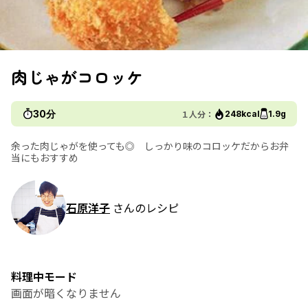
肉じゃがコロッケ
30分
１人分：
248kcal
1.9g
余った肉じゃがを使っても◎ しっかり味のコロッケだからお弁
当にもおすすめ
石原洋子
さんのレシピ
料理中モード
画面が暗くなりません