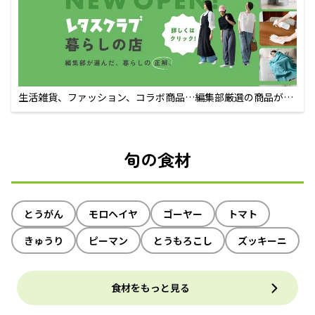
生活雑貨、ファッション、コラボ商品…編集部厳選の商品が買
えるECサイト
旬の食材
とうがん
モロヘイヤ
ゴーヤー
トマト
きゅうり
ピーマン
とうもろこし
ズッキーニ
食材をもっと見る