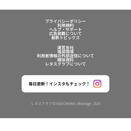
プライバシーポリシー
利用規約
ヘルプ・サポート
広告掲載について
最新トピックス
運営会社
推奨環境
利用者情報の外部送信について
媒体資料
レタスクラブについて
毎日更新！インスタもチェック！
レタスクラブ © KADOKAWA LifeDesign. 2026