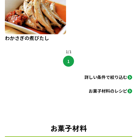
わかさぎの煮びたし
1/1
1
詳しい条件で絞り込む
お菓子材料のレシピ
お菓子材料