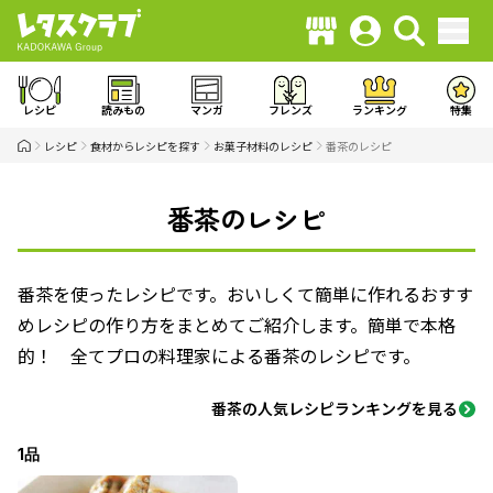
レシピ
読みもの
マンガ
フレンズ
ランキング
特集
レシピ
食材からレシピを探す
お菓子材料のレシピ
番茶のレシピ
番茶のレシピ
番茶を使ったレシピです。おいしくて簡単に作れるおすす
めレシピの作り方をまとめてご紹介します。簡単で本格
的！ 全てプロの料理家による番茶のレシピです。
番茶の人気レシピランキングを見る
1品