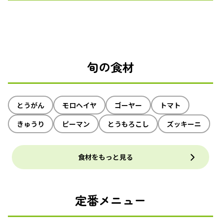
旬の食材
とうがん
モロヘイヤ
ゴーヤー
トマト
きゅうり
ピーマン
とうもろこし
ズッキーニ
食材をもっと見る
定番メニュー