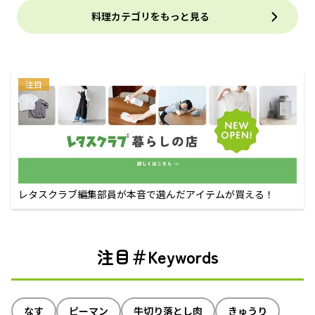
料理カテゴリをもっと見る
注目
レタスクラブ編集部員が本音で選んだアイテムが買える！
注目＃Keywords
なす
ピーマン
牛切り落とし肉
きゅうり