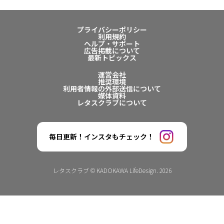
プライバシーポリシー
利用規約
ヘルプ・サポート
広告掲載について
最新トピックス
運営会社
推奨環境
利用者情報の外部送信について
媒体資料
レタスクラブについて
毎日更新！インスタもチェック！
レタスクラブ © KADOKAWA LifeDesign. 2026