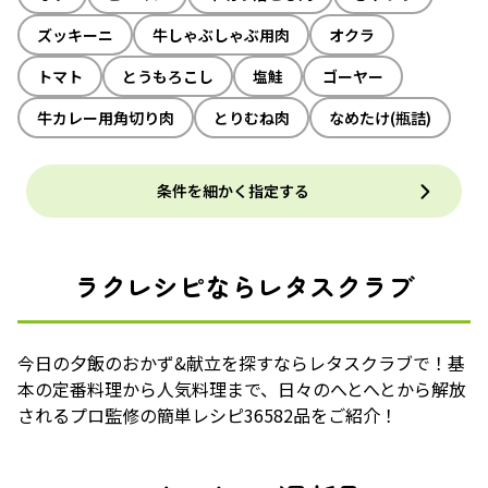
ズッキーニ
牛しゃぶしゃぶ用肉
オクラ
トマト
とうもろこし
塩鮭
ゴーヤー
牛カレー用角切り肉
とりむね肉
なめたけ(瓶詰)
条件を細かく指定する
ラクレシピならレタスクラブ
今日の夕飯のおかず&献立を探すならレタスクラブで！基
本の定番料理から人気料理まで、日々のへとへとから解放
されるプロ監修の簡単レシピ36582品をご紹介！