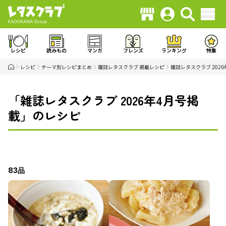
レシピ
読みもの
マンガ
フレンズ
ランキング
特集
レシピ
テーマ別レシピまとめ
雑誌レタスクラブ 掲載レシピ
雑誌レタスクラブ 202
「雑誌レタスクラブ 2026年4月号掲
載」のレシピ
83品