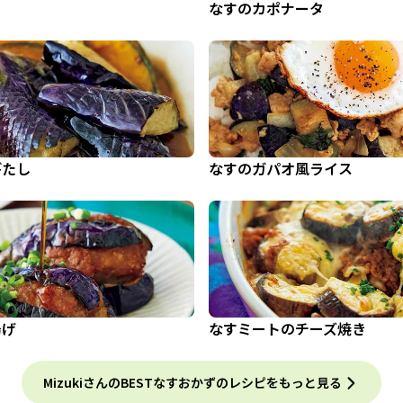
なすのカポナータ
びたし
なすのガパオ風ライス
揚げ
なすミートのチーズ焼き
MizukiさんのBESTなすおかずのレシピをもっと見る