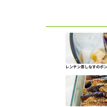
レンチン蒸しなすのポ