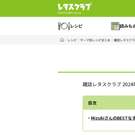
レシピ
読みも
レシピ
テーマ別レシピまとめ
雑誌レタスクラ
雑誌レタスクラブ 202
目次
・
MizukiさんのBES