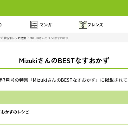
の
マンガ
フレンズ
ブ 最新号レシピ特集
MizukiさんのBESTなすおかず
MizukiさんのBESTなすおかず
4年7月号の特集「MizukiさんのBESTなすおかず」に掲載され
Tなすおかずのレシピ