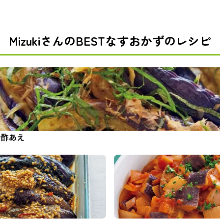
MizukiさんのBESTなすおかずのレシピ
ン酢あえ