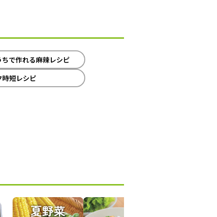
うちで作れる麻辣レシピ
ラク時短レシピ
夏野菜