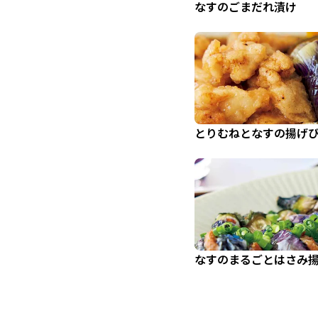
なすのごまだれ漬け
とりむねとなすの揚げ
なすのまるごとはさみ