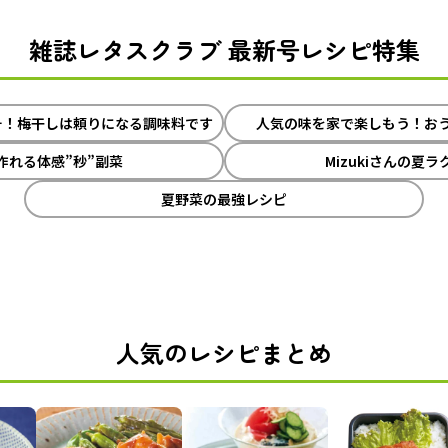
雑誌レタスクラブ 最新号レシピ特集
そ！梅干しは頼りになる調味料です
人気の味を家で楽しもう！お
作れる体感”秒”副菜
Mizukiさんの夏
夏野菜の最強レシピ
人気のレシピまとめ