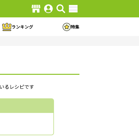
ランキング
特集
ているレシピです