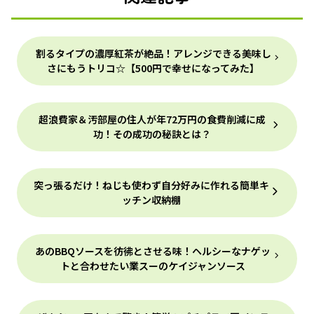
割るタイプの濃厚紅茶が絶品！アレンジできる美味し
さにもうトリコ☆【500円で幸せになってみた】
超浪費家＆汚部屋の住人が年72万円の食費削減に成
功！その成功の秘訣とは？
突っ張るだけ！ねじも使わず自分好みに作れる簡単キ
ッチン収納棚
あのBBQソースを彷彿とさせる味！ヘルシーなナゲッ
トと合わせたい業スーのケイジャンソース