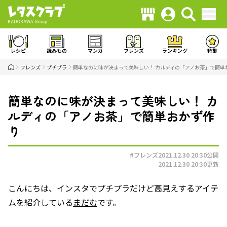
レシピ
読みもの
マンガ
フレンズ
ランキング
特集
フレンズ
プチプラ
簡単なのに味が決まって美味しい！ カルディの「アノお茶」で簡単
簡単なのに味が決まって美味しい！ カ
ルディの「アノお茶」で簡単おかず作
り
#フレンズ
2021.12.30 20:30
公開
2021.12.30 20:30
更新
こんにちは、インスタでプチプラだけど高見えするアイテ
ムを紹介している
まだむ
です。