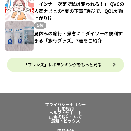
「インナー次第で私は変われる！」 QVCの
人気ナビとの“夏の下着”選びで、QOLが爆
上がり!?
5位
夏休みの旅行・帰省に！ダイソーの便利す
ぎる「旅行グッズ」3選をご紹介
「フレンズ」レポランキングをもっと見る
プライバシーポリシー
利用規約
ヘルプ・サポート
広告掲載について
最新トピックス
運営会社