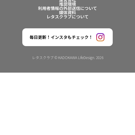
推奨環境
利用者情報の外部送信について
媒体資料
レタスクラブについて
毎日更新！インスタもチェック！
レタスクラブ © KADOKAWA LifeDesign. 2026