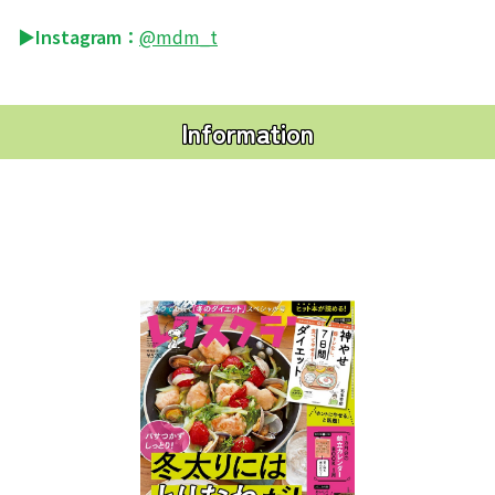
▶Instagram：
@mdm_t
Information