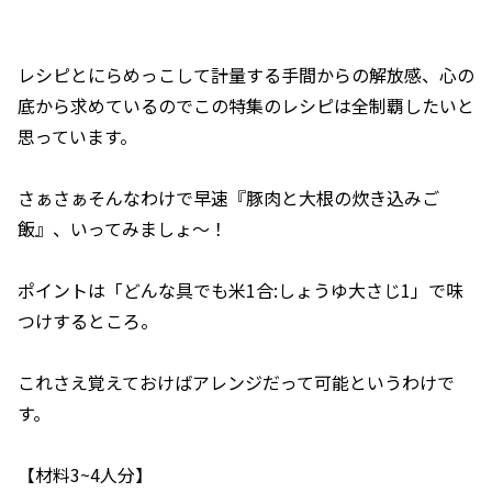
レシピとにらめっこして計量する手間からの解放感、心の
底から求めているのでこの特集のレシピは全制覇したいと
思っています。
さぁさぁそんなわけで早速『豚肉と大根の炊き込みご
飯』、いってみましょ〜！
ポイントは「どんな具でも米1合:しょうゆ大さじ1」で味
つけするところ。
これさえ覚えておけばアレンジだって可能というわけで
す。
【材料3~4人分】