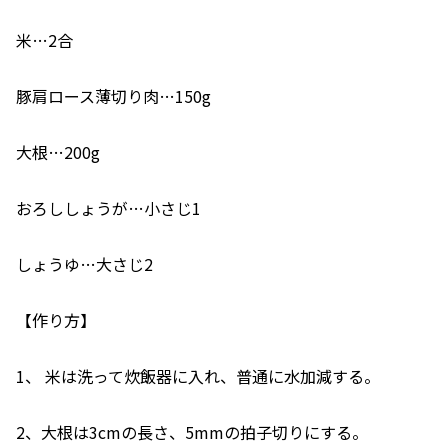
米…2合
豚肩ロース薄切り肉…150g
大根…200g
おろししょうが…小さじ1
しょうゆ…大さじ2
【作り方】
1、 米は洗って炊飯器に入れ、普通に水加減する。
2、大根は3cmの長さ、5mmの拍子切りにする。