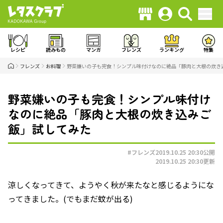
レシピ
読みもの
マンガ
フレンズ
ランキング
特集
フレンズ
お料理
野菜嫌いの子も完食！シンプル味付けなのに絶品「豚肉と大根の炊き
野菜嫌いの子も完食！シンプル味付け
なのに絶品「豚肉と大根の炊き込みご
飯」試してみた
#フレンズ
2019.10.25 20:30
公開
2019.10.25 20:30
更新
涼しくなってきて、ようやく秋が来たなと感じるようにな
ってきました。(でもまだ蚊が出る)