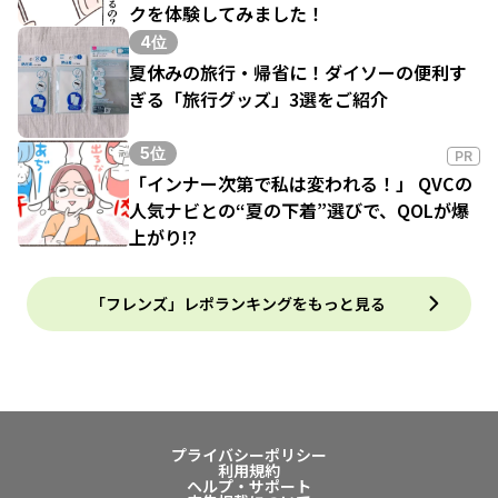
クを体験してみました！
4位
夏休みの旅行・帰省に！ダイソーの便利す
ぎる「旅行グッズ」3選をご紹介
5位
PR
「インナー次第で私は変われる！」 QVCの
人気ナビとの“夏の下着”選びで、QOLが爆
上がり!?
「フレンズ」レポランキングをもっと見る
プライバシーポリシー
利用規約
ヘルプ・サポート