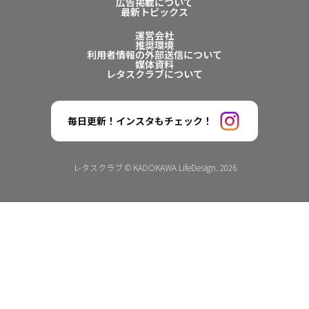
広告掲載について
最新トピックス
運営会社
推奨環境
利用者情報の外部送信について
媒体資料
レタスクラブについて
毎日更新！インスタもチェック！
レタスクラブ © KADOKAWA LifeDesign. 2026