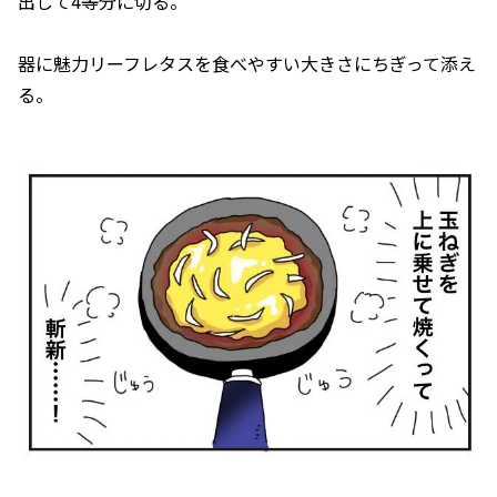
出して4等分に切る。
器に魅力リーフレタスを食べやすい大きさにちぎって添え
る。