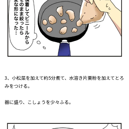
3、小松菜を加えて約5分煮て、水溶き片栗粉を加えてとろ
みをつける。
器に盛り、こしょうを少々ふる。