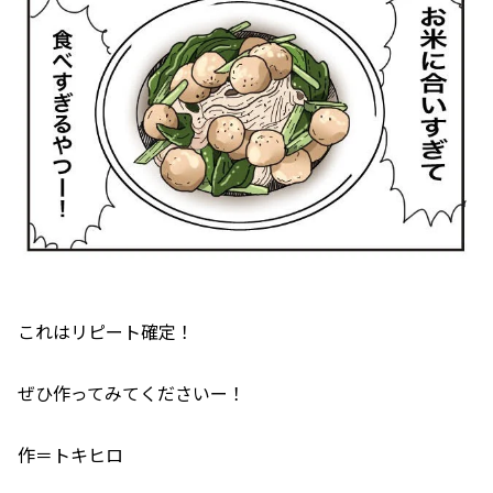
これはリピート確定！
ぜひ作ってみてくださいー！
作＝トキヒロ