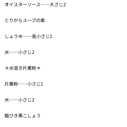
オイスターソース……大さじ2
とりがらスープの素
しょうゆ……各小さじ1
水……小さじ2
＊水溶き片栗粉＊
片栗粉……小さじ1
水……小さじ2
粗びき黒こしょう