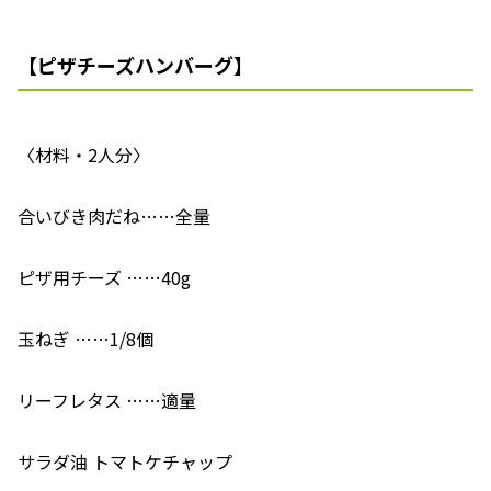
【ピザチーズハンバーグ】
〈材料・2人分〉
合いびき肉だね……全量
ピザ用チーズ ……40g
玉ねぎ ……1/8個
リーフレタス ……適量
サラダ油 トマトケチャップ