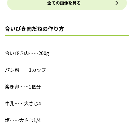
全ての画像を見る
合いびき肉だねの作り方
合いびき肉……200g
パン粉……1カップ
溶き卵……1個分
牛乳……大さじ4
塩……大さじ1/4