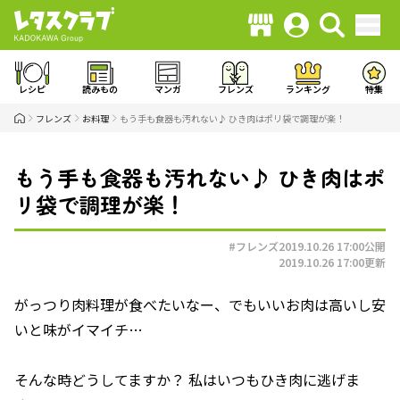
レシピ
読みもの
マンガ
フレンズ
ランキング
特集
フレンズ
お料理
もう手も食器も汚れない♪ ひき肉はポリ袋で調理が楽！
もう手も食器も汚れない♪ ひき肉はポ
リ袋で調理が楽！
#フレンズ
2019.10.26 17:00
公開
2019.10.26 17:00
更新
がっつり肉料理が食べたいなー、でもいいお肉は高いし安
いと味がイマイチ…
そんな時どうしてますか？ 私はいつもひき肉に逃げま