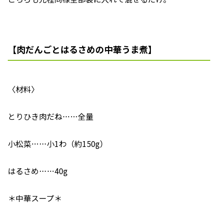
【肉だんごとはるさめの中華うま煮】
〈材料〉
とりひき肉だね……全量
小松菜……小1わ（約150g）
はるさめ……40g
＊中華スープ＊