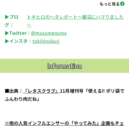
もっと見る
▶ブロ
トキヒロのヘタレポート～娘沼にハマりました
グ：
～
▶Twitter：
@musumenuma
▶インスタ：
tokihiroikuji
Information
■出典：
『レタスクラブ』
11月増刊号「使える!! ポリ袋で
ふんわり肉だね」
※他の人気インフルエンサーの「やってみた」企画もチェ