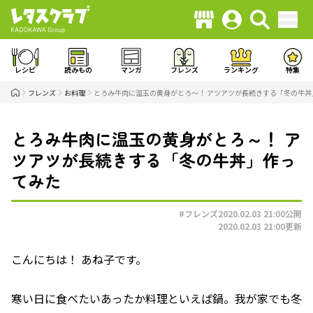
レシピ
読みもの
マンガ
フレンズ
ランキング
特集
フレンズ
お料理
とろみ牛肉に温玉の黄身がとろ～！ アツアツが長続きする「冬の牛丼
とろみ牛肉に温玉の黄身がとろ～！ ア
ツアツが長続きする「冬の牛丼」作っ
てみた
#フレンズ
2020.02.03 21:00
公開
2020.02.03 21:00
更新
こんにちは！ あね子です。
寒い日に食べたいあったか料理といえば鍋。我が家でも冬