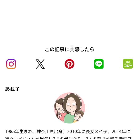
この記事に共感したら
あね子
1985年生まれ、神奈川県出身。2010年に長女メイ子、2014年に
次女マイちゃんを出産し2児の母になる。2人の育児を綴る漫画ブ