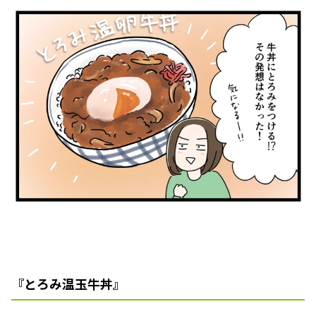
『とろみ温玉牛丼』