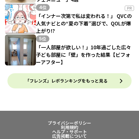
4位
PR
「インナー次第で私は変われる！」 QVCの
人気ナビとの“夏の下着”選びで、QOLが爆
上がり!?
5位
「一人部屋が欲しい！」10年過ごした広々
子ども部屋に「壁」を作った結果【ビフォ
ーアフター】
「フレンズ」レポランキングをもっと見る
プライバシーポリシー
利用規約
ヘルプ・サポート
広告掲載について