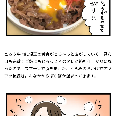
とろみ牛肉に温玉の黄身がとろ～っと広がっていく…見た
目も完璧！ご飯にもとろっとろのタレが絡む仕上がりにな
ったので、スプーンで頂きました。とろみのおかげでアツ
アツ長続き。おなかからぽかぽか温まってきます。