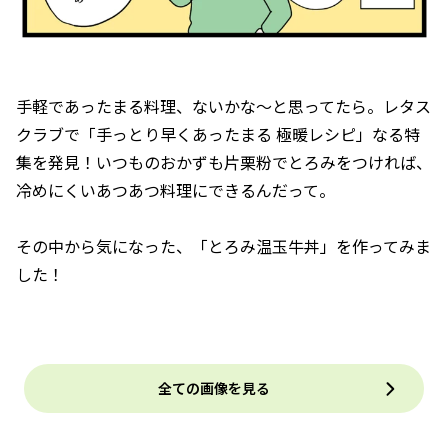
手軽であったまる料理、ないかな～と思ってたら。レタス
クラブで「手っとり早くあったまる 極暖レシピ」なる特
集を発見！いつものおかずも片栗粉でとろみをつければ、
冷めにくいあつあつ料理にできるんだって。
その中から気になった、「とろみ温玉牛丼」を作ってみま
した！
全ての画像を見る