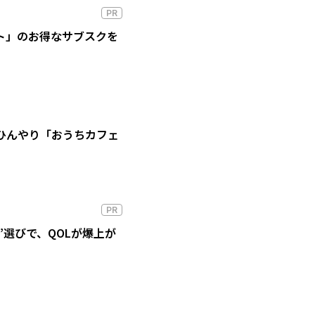
PR
ート」のお得なサブスクを
ひんやり「おうちカフェ
PR
”選びで、QOLが爆上が