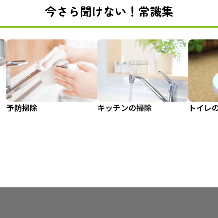
今さら聞けない！常識集
予防掃除
キッチンの掃除
トイレ