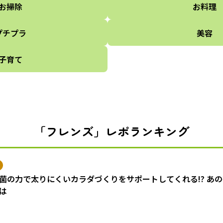
お掃除
お料理
プチプラ
美容
子育て
「フレンズ」レポランキング
菌の力で太りにくいカラダづくりをサポートしてくれる!? あ
は