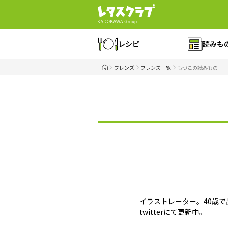
レシピ
読みも
フレンズ
フレンズ一覧
もづこの読みもの
イラストレーター。40歳で
twitterにて更新中。