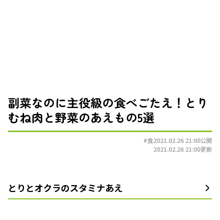
副菜なのに主役級の食べごたえ！とり
むね肉と野菜のあえもの5選
#食
2021.02.26 21:00
公開
2021.02.26 21:00
更新
とりとオクラのスタミナあえ