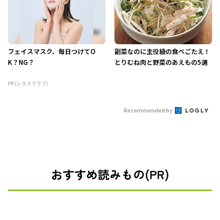
フェイスマスク、毎日つけてO
副菜なのに主役級の食べごたえ！
K？NG？
とりむね肉と野菜のあえもの5選
PR (レタスクラブ)
Recommended by
おすすめ読みもの(PR)