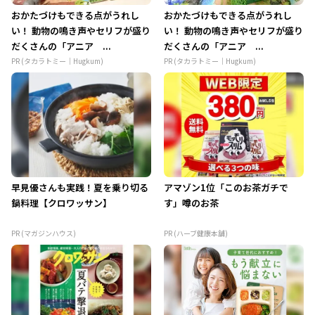
おかたづけもできる点がうれし
おかたづけもできる点がうれし
い！ 動物の鳴き声やセリフが盛り
い！ 動物の鳴き声やセリフが盛り
だくさんの「アニア ...
だくさんの「アニア ...
PR (タカラトミー｜Hugkum)
PR (タカラトミー｜Hugkum)
早見優さんも実践！夏を乗り切る
アマゾン1位「このお茶ガチで
鍋料理【クロワッサン】
す」噂のお茶
PR (マガジンハウス)
PR (ハーブ健康本舗)