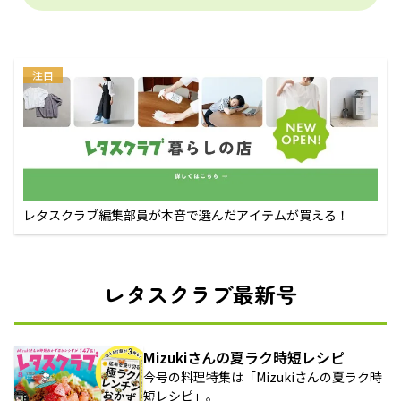
注目
レタスクラブ編集部員が本音で選んだアイテムが買える！
レタスクラブ最新号
Mizukiさんの夏ラク時短レシピ
今号の料理特集は「Mizukiさんの夏ラク時
短レシピ」。