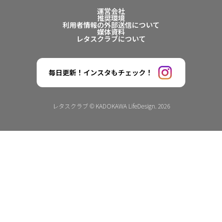
運営会社
推奨環境
利用者情報の外部送信について
媒体資料
レタスクラブについて
毎日更新！インスタもチェック！
レタスクラブ © KADOKAWA LifeDesign. 2026