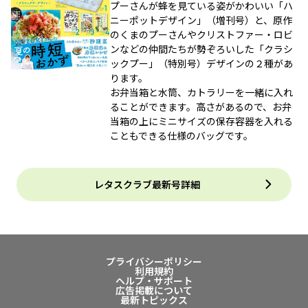
プーさんが蜂を見ている姿がかわいい「ハ
ニーポットデザイン」（増刊号）と、原作
のくまのプーさんやクリストファー・ロビ
ンなどの仲間たちが勢ぞろいした「クラシ
ックプー」（特別号）デザインの２種があ
ります。
お弁当箱と水筒、カトラリーを一緒に入れ
ることができます。高さがあるので、お弁
当箱の上にミニサイズの保存容器を入れる
こともできる仕様のバッグです。
レタスクラブ最新号詳細
プライバシーポリシー
利用規約
ヘルプ・サポート
広告掲載について
最新トピックス