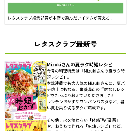
レタスクラブ編集部員が本音で選んだアイテムが買える！
レタスクラブ最新号
Mizukiさんの夏ラク時短レシピ
今号の料理特集は「Mizukiさんの夏ラク時
短レシピ」。
本誌連載でも大人気のMizukiさんに、夏バ
テ防止にもなる、栄養満点の手間なしレシ
ピをたっぷり教えていただきました!
レンチンおかずやワンパンパスタなど、暑
い夏を乗り切るテクが満載です。
その他、火を使わない「体感“秒”副菜」
や、おうちで作れる「麻辣レシピ」など、