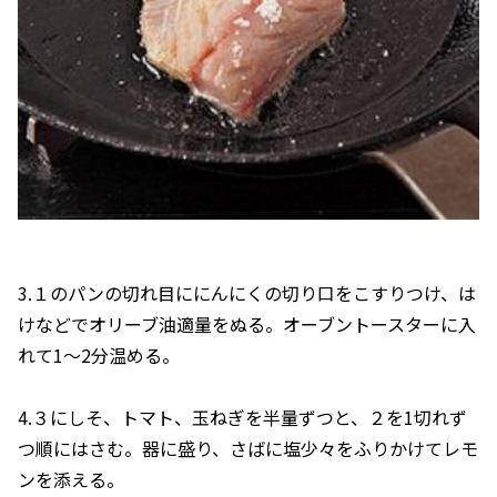
3.１のパンの切れ目ににんにくの切り口をこすりつけ、は
けなどでオリーブ油適量をぬる。オーブントースターに入
れて1～2分温める。
4.３にしそ、トマト、玉ねぎを半量ずつと、２を1切れず
つ順にはさむ。器に盛り、さばに塩少々をふりかけてレモ
ンを添える。