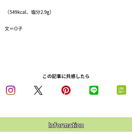
（549kcal、塩分2.9g）
文＝O子
この記事に共感したら
Information