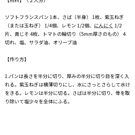
【材料】（２人分）
ソフトフランスパン 1本、さば（半身） 1枚、紫玉ねぎ
（または玉ねぎ） 1/4個、レモン 1/2個、
にんにく
1/2
片、青じそ 4枚、トマトの輪切り（5mm厚さのもの） 4
切れ、塩、サラダ油、オリーブ油
【作り方】
1.パンは長さを半分に切り、厚みの半分に切り目を深く入
れる。紫玉ねぎは横薄切りにし、水にさっとさらして水け
をきる。レモンは半分に切る。さばは半分に切り、骨を取
り除いて塩少々を全体にふる。