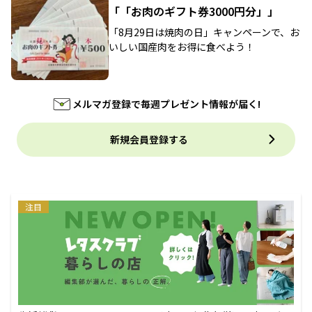
「「お肉のギフト券3000円分」」
「8月29日は焼肉の日」キャンペーンで、お
いしい国産肉をお得に食べよう！
メルマガ登録で毎週プレゼント情報が届く!
新規会員登録する
注目