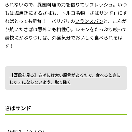
られないので、異国料理の力を借りてリフレッシュ。いつ
もは塩焼きにするさばも、トルコ名物「
さばサンド
」にす
ればとっても新鮮！ パリパリの
フランスパン
と、こんが
り焼いたさばは意外にも相性〇。レモンをたっぷり絞って
豪快にかぶりつけば、外食気分でおいしく食べられるは
ず！
【画像を見る】さばには太い腹骨があるので、食べるときに
じゃまにならないよう、取り除く
さばサンド