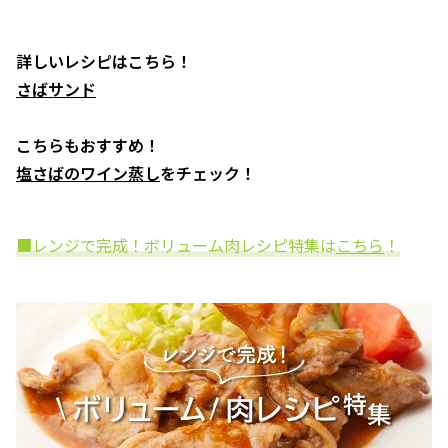
詳しいレシピはこちら！
さばサンド
こちらもおすすめ！
塩さばのワイン蒸し
をチェック！
■レンジで完成！ボリューム肉レシピ特集は
こちら
！