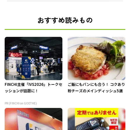
おすすめ読みもの
FINCHI主催「IVS2026」トークセ
ご飯にもパンにも合う！ コクあり
ッションが話題に！
粉チーズのメインディッシュ5選
PR (FINCHI on GOETHE)