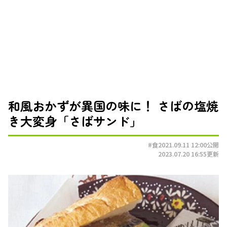
和風おかずが異国の味に！ さばの塩焼
き大変身「さばサンド」
#食
2021.09.11 12:00
公開
2023.07.20 16:55
更新