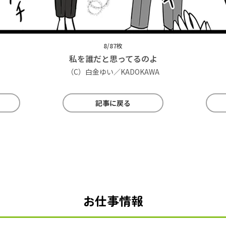
8/87枚
私を誰だと思ってるのよ
（C）白金ゆい／KADOKAWA
記事に戻る
お仕事情報