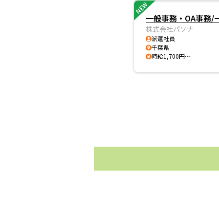
NEW
一般事務・OA事務/
株式会社パソナ
派遣社員
千葉県
時給1,700円～