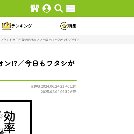
ランキング
特集
マウント女子が育休明けのママ社員をロックオン!?／今日もワタシが一番カワイイ（1）（画像8/8
ン!?／今日もワタシが
#趣味
2024.06.24 21:40
公開
2025.02.04 09:52
更新