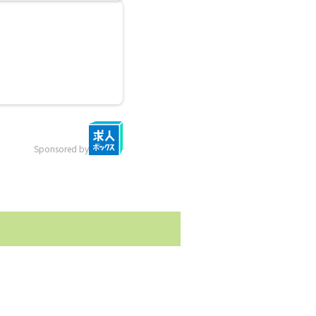
Sponsored by