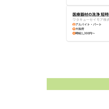
医療器材の洗浄 短時
ワタキューセイモア株
アルバイト・パート
大阪府
時給1,300円～