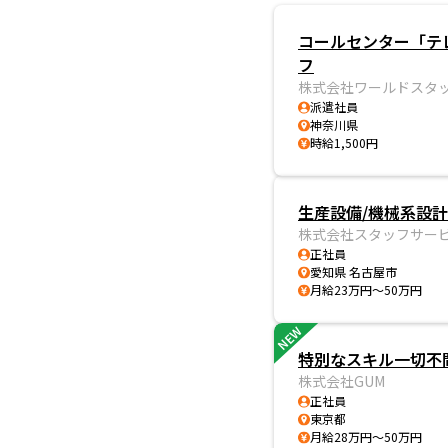
コールセンター「テ
フ
株式会社ワールドスタ
派遣社員
神奈川県
時給1,500円
生産設備/機械系設計
株式会社スタッフサー
正社員
愛知県 名古屋市
月給23万円～50万円
NEW
特別なスキル一切不問
株式会社GUM
正社員
東京都
月給28万円～50万円