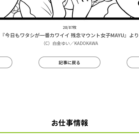
28/87枚
『今日もワタシが一番カワイイ 残念マウント女子MAYU』より
（C）白金ゆい／KADOKAWA
記事に戻る
お仕事情報