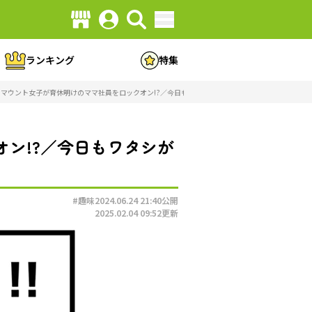
ランキング
特集
マウント女子が育休明けのママ社員をロックオン!?／今日もワタシが一番カワイイ（1）（画像28/8
ン!?／今日もワタシが
#趣味
2024.06.24 21:40
公開
2025.02.04 09:52
更新