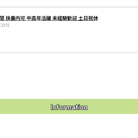
間 扶養内可 中高年活躍 未経験歓迎 土日祝休
式会社
Information