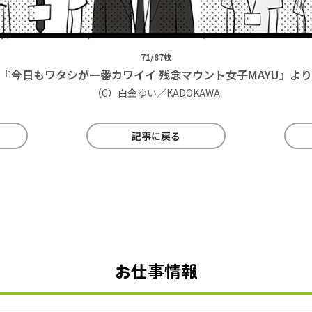
71/87枚
『今日もワタシが一番カワイイ 残念マウント女子MAYU』より
（C）白金ゆい／KADOKAWA
記事に戻る
お仕事情報