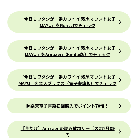
『今日もワタシが一番カワイイ 残念マウント女子
MAYU』をRenta!でチェック
『今日もワタシが一番カワイイ 残念マウント女子
MAYU』をAmazon（kindle版）でチェック
『今日もワタシが一番カワイイ 残念マウント女子
MAYU』を楽天ブックス（電子書籍版）でチェック
▶楽天電子書籍初回購入でポイント70倍！
【今だけ】Amazonの読み放題サービス2カ月99
円