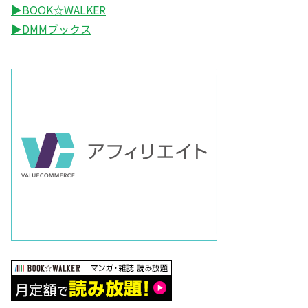
▶BOOK☆WALKER
▶DMMブックス