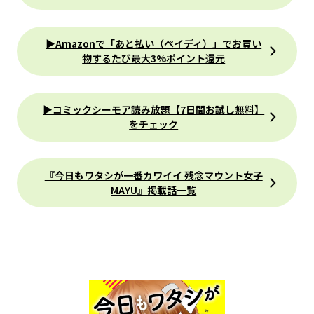
▶Amazonで「あと払い（ペイディ）」でお買い
物するたび最大3%ポイント還元
▶コミックシーモア読み放題【7日間お試し無料】
をチェック
『今日もワタシが一番カワイイ 残念マウント女子
MAYU』掲載話一覧