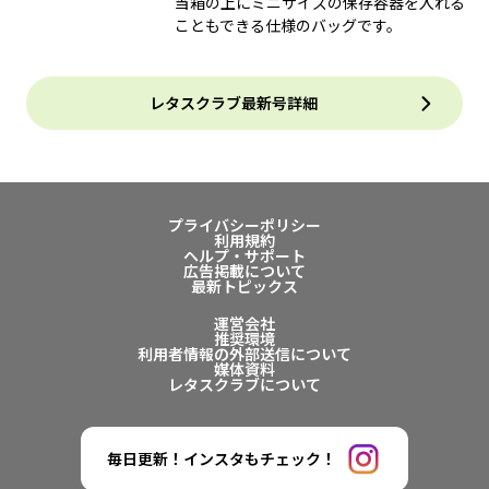
当箱の上にミニサイズの保存容器を入れる
こともできる仕様のバッグです。
レタスクラブ最新号詳細
プライバシーポリシー
利用規約
ヘルプ・サポート
広告掲載について
最新トピックス
運営会社
推奨環境
利用者情報の外部送信について
媒体資料
レタスクラブについて
毎日更新！インスタもチェック！