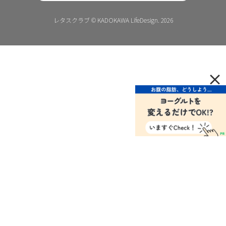
レタスクラブ © KADOKAWA LifeDesign. 2026
×