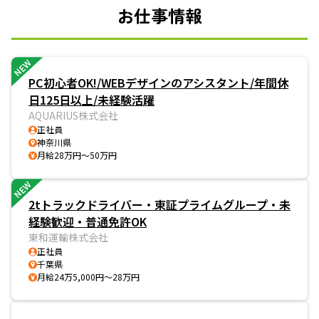
お仕事情報
NEW
PC初心者OK!/WEBデザインのアシスタント/年間休
日125日以上/未経験活躍
AQUARIUS株式会社
正社員
神奈川県
月給28万円～50万円
NEW
2tトラックドライバー・東証プライムグループ・未
経験歓迎・普通免許OK
東和運輸株式会社
正社員
千葉県
月給24万5,000円～28万円