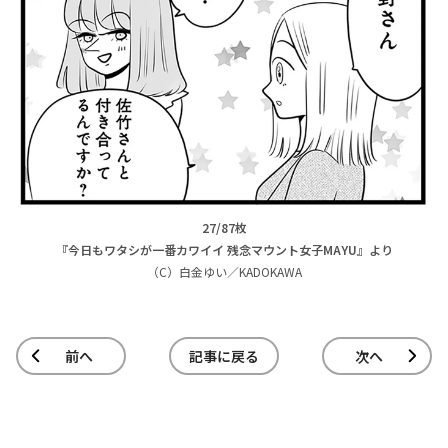
27/87枚
『今日もワタシが一番カワイイ 残念マウント女子MAYU』より
（C）白金ゆい／KADOKAWA
前へ
記事に戻る
次へ