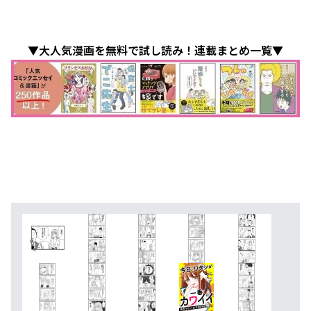
▼大人気漫画を無料で試し読み！連載まとめ一覧▼