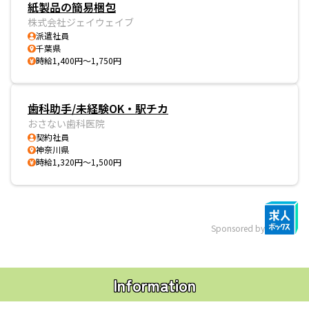
紙製品の簡易梱包
株式会社ジェイウェイブ
派遣社員
千葉県
時給1,400円～1,750円
歯科助手/未経験OK・駅チカ
おさない歯科医院
契約社員
神奈川県
時給1,320円～1,500円
Sponsored by
Information