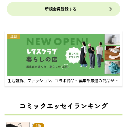
新規会員登録する
注目
生活雑貨、ファッション、コラボ商品…編集部厳選の商品が買
えるECサイト
コミックエッセイランキング
1位