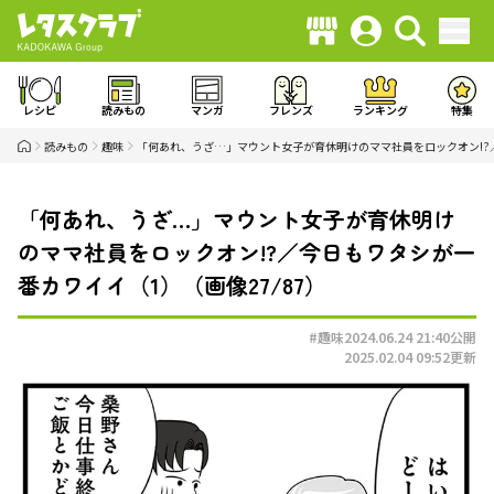
レシピ
読みもの
マンガ
フレンズ
ランキング
特集
読みもの
趣味
「何あれ、うざ…」マウント女子が育休明けのママ社員をロックオン!?
「何あれ、うざ…」マウント女子が育休明け
のママ社員をロックオン!?／今日もワタシが一
番カワイイ（1）（画像27/87）
#趣味
2024.06.24 21:40
公開
2025.02.04 09:52
更新