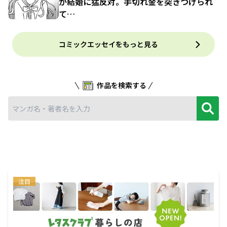
が結婚に猛反対。手切れ金を突きつけられ
て…
コミックエッセイをもっと見る
作品を検索する
注目