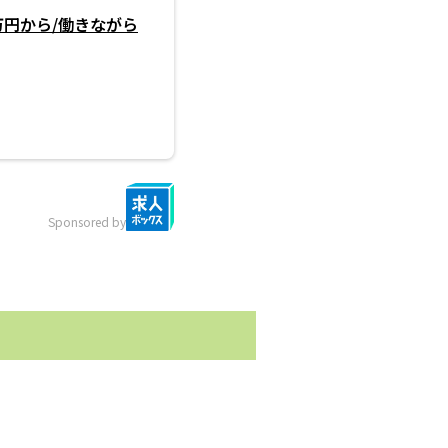
万円から/働きながら
Sponsored by