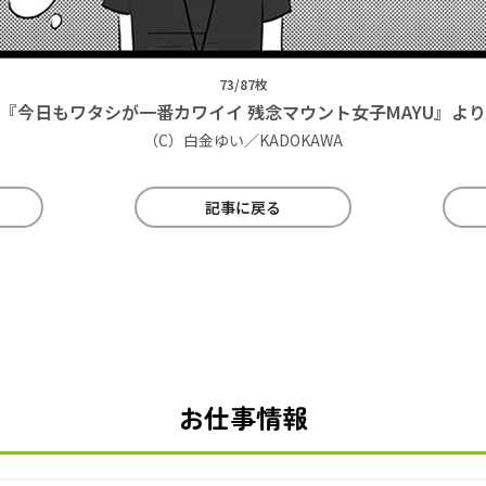
73/87枚
『今日もワタシが一番カワイイ 残念マウント女子MAYU』より
（C）白金ゆい／KADOKAWA
記事に戻る
お仕事情報