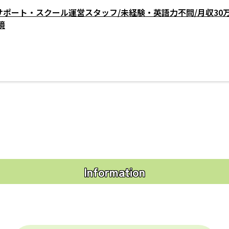
サポート・スクール運営スタッフ/未経験・英語力不問/月収30
境
Information