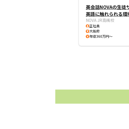
英会話NOVAの生徒
英語に触れられる環
NOVA JR高槻校
正社員
大阪府
年収360万円～