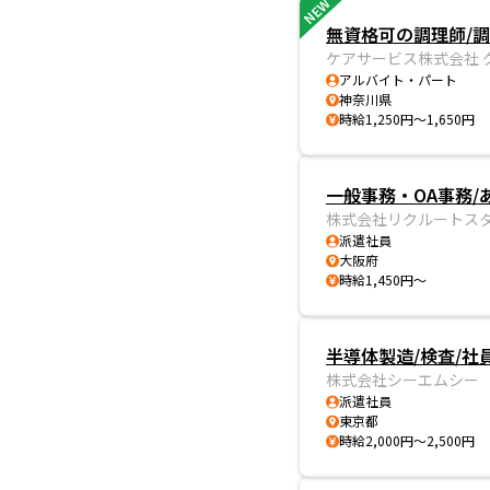
NEW
無資格可の調理師/
ケアサービス株式会社 
アルバイト・パート
神奈川県
時給1,250円～1,650円
一般事務・OA事務
株式会社リクルートスタ
派遣社員
大阪府
時給1,450円～
半導体製造/検査/社
株式会社シーエムシー
派遣社員
東京都
時給2,000円～2,500円