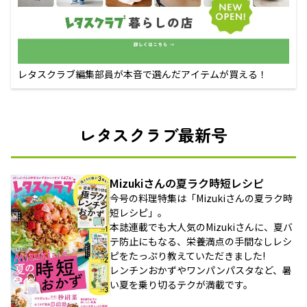
レタスクラブ編集部員が本音で選んだアイテムが買える！
レタスクラブ最新号
Mizukiさんの夏ラク時短レシピ
今号の料理特集は「Mizukiさんの夏ラク時
短レシピ」。
本誌連載でも大人気のMizukiさんに、夏バ
テ防止にもなる、栄養満点の手間なしレシ
ピをたっぷり教えていただきました!
レンチンおかずやワンパンパスタなど、暑
い夏を乗り切るテクが満載です。