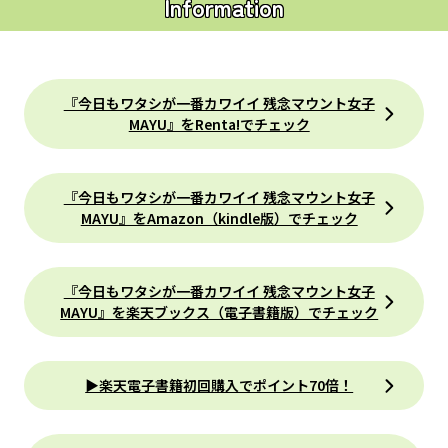
Information
『今日もワタシが一番カワイイ 残念マウント女子
MAYU』をRenta!でチェック
『今日もワタシが一番カワイイ 残念マウント女子
MAYU』をAmazon（kindle版）でチェック
『今日もワタシが一番カワイイ 残念マウント女子
MAYU』を楽天ブックス（電子書籍版）でチェック
▶楽天電子書籍初回購入でポイント70倍！