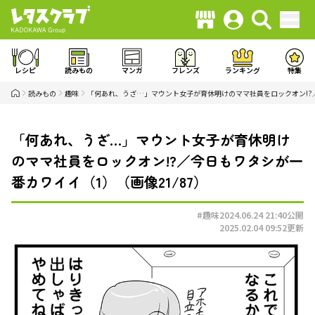
レシピ
読みもの
マンガ
フレンズ
ランキング
特集
読みもの
趣味
「何あれ、うざ…」マウント女子が育休明けのママ社員をロックオン!?
「何あれ、うざ…」マウント女子が育休明け
のママ社員をロックオン!?／今日もワタシが一
番カワイイ（1）（画像21/87）
#趣味
2024.06.24 21:40
公開
2025.02.04 09:52
更新