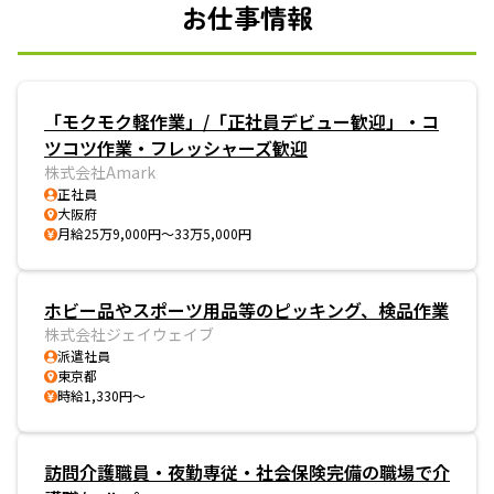
お仕事情報
「モクモク軽作業」/「正社員デビュー歓迎」・コ
ツコツ作業・フレッシャーズ歓迎
株式会社Amark
正社員
大阪府
月給25万9,000円～33万5,000円
ホビー品やスポーツ用品等のピッキング、検品作業
株式会社ジェイウェイブ
派遣社員
東京都
時給1,330円～
訪問介護職員・夜勤専従・社会保険完備の職場で介