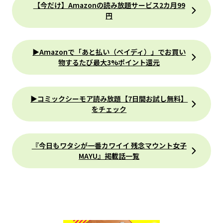
【今だけ】Amazonの読み放題サービス2カ月99
円
▶Amazonで「あと払い（ペイディ）」でお買い
物するたび最大3%ポイント還元
▶コミックシーモア読み放題【7日間お試し無料】
をチェック
『今日もワタシが一番カワイイ 残念マウント女子
MAYU』掲載話一覧