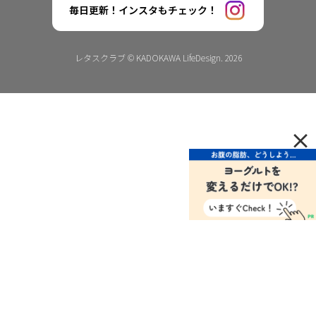
毎日更新！インスタもチェック！
レタスクラブ © KADOKAWA LifeDesign. 2026
×