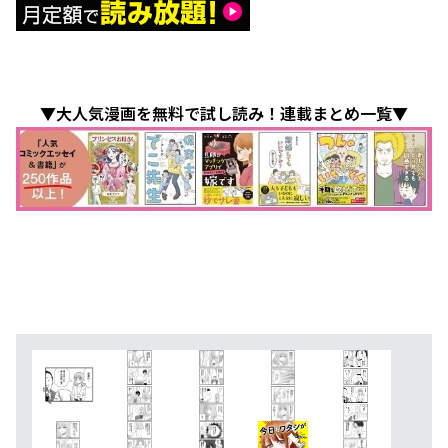
▼大人気漫画を無料で試し読み！連載まとめ一覧▼