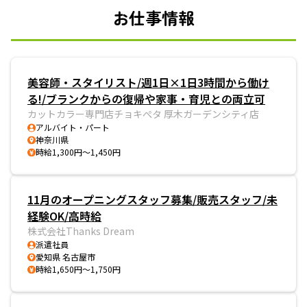
お仕事情報
美容師・スタイリスト/週1日×1日3時間から働け
る!/ブランクからの復帰や家事・育児との両立可
カットカラー専門店チョキぺタ 厚木ガーデンシティ店
アルバイト・パート
神奈川県
時給1,300円～1,450円
11月のオープニングスタッフ募集/販売スタッフ/未
経験OK/高時給
株式会社Thanks Dream
派遣社員
愛知県 名古屋市
時給1,650円～1,750円