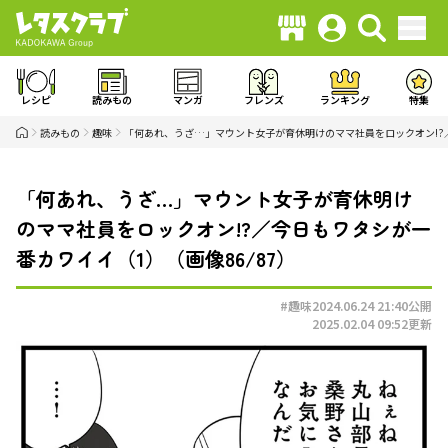
レシピ
読みもの
マンガ
フレンズ
ランキング
特集
読みもの
趣味
「何あれ、うざ…」マウント女子が育休明けのママ社員をロックオン!?
「何あれ、うざ…」マウント女子が育休明け
のママ社員をロックオン!?／今日もワタシが一
番カワイイ（1）（画像86/87）
#趣味
2024.06.24 21:40
公開
2025.02.04 09:52
更新