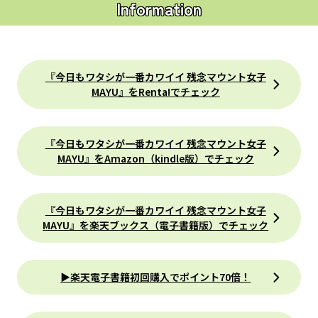
Information
『今日もワタシが一番カワイイ 残念マウント女子
MAYU』をRenta!でチェック
『今日もワタシが一番カワイイ 残念マウント女子
MAYU』をAmazon（kindle版）でチェック
『今日もワタシが一番カワイイ 残念マウント女子
MAYU』を楽天ブックス（電子書籍版）でチェック
▶楽天電子書籍初回購入でポイント70倍！