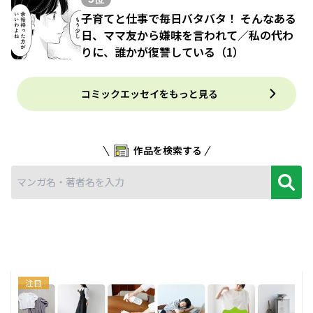
子育てと仕事で毎日バタバタ！ そんなある
日、ママ友から嫌味を言われて／私の代わ
りに、誰かが復讐している（1）
コミックエッセイをもっと見る
作品を検索する
注目