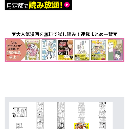
▼大人気漫画を無料で試し読み！連載まとめ一覧▼