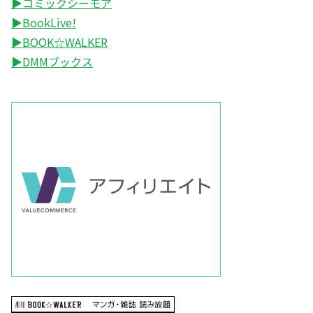
▶コミックシーモア
▶BookLive!
▶BOOK☆WALKER
▶DMMブックス