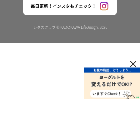
毎日更新！インスタもチェック！
レタスクラブ © KADOKAWA LifeDesign. 2026
×