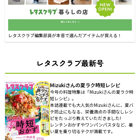
レタスクラブ編集部員が本音で選んだアイテムが買える！
レタスクラブ最新号
Mizukiさんの夏ラク時短レシピ
今号の料理特集は「Mizukiさんの夏ラク時
短レシピ」。
本誌連載でも大人気のMizukiさんに、夏バ
テ防止にもなる、栄養満点の手間なしレシ
ピをたっぷり教えていただきました!
レンチンおかずやワンパンパスタなど、暑
い夏を乗り切るテクが満載です。