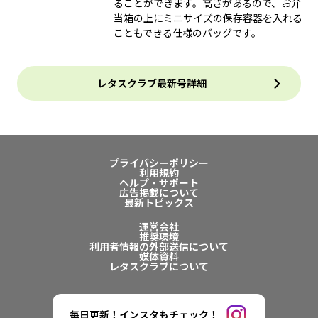
ることができます。高さがあるので、お弁
当箱の上にミニサイズの保存容器を入れる
こともできる仕様のバッグです。
レタスクラブ最新号詳細
プライバシーポリシー
利用規約
ヘルプ・サポート
広告掲載について
最新トピックス
運営会社
推奨環境
利用者情報の外部送信について
媒体資料
レタスクラブについて
毎日更新！インスタもチェック！