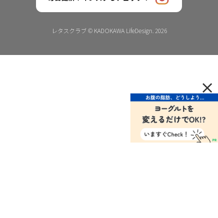
レタスクラブ © KADOKAWA LifeDesign. 2026
×