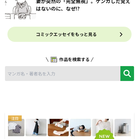
妻が突然の「完全無視」。ケンカした覚え
はないのに、なぜ!?
コミックエッセイをもっと見る
作品を検索する
注目