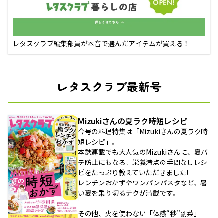
レタスクラブ編集部員が本音で選んだアイテムが買える！
レタスクラブ最新号
Mizukiさんの夏ラク時短レシピ
今号の料理特集は「Mizukiさんの夏ラク時
短レシピ」。
本誌連載でも大人気のMizukiさんに、夏バ
テ防止にもなる、栄養満点の手間なしレシ
ピをたっぷり教えていただきました!
レンチンおかずやワンパンパスタなど、暑
い夏を乗り切るテクが満載です。
その他、火を使わない「体感“秒”副菜」