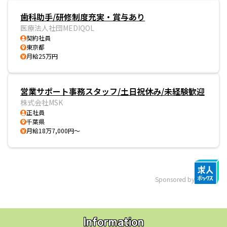
歯科助手/研修制度充実・賞与あり
医療法人社団MEDIQOL
契約社員
東京都
月給25万円
営業サポート事務スタッフ/土日祝休み/未経験歓迎
株式会社MSK
正社員
千葉県
月給18万7,000円～
Sponsored by
Information