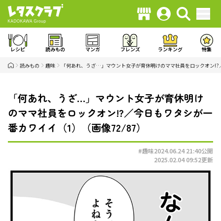
レシピ
読みもの
マンガ
フレンズ
ランキング
特集
読みもの
趣味
「何あれ、うざ…」マウント女子が育休明けのママ社員をロックオン!?
「何あれ、うざ…」マウント女子が育休明け
のママ社員をロックオン!?／今日もワタシが一
番カワイイ（1）（画像72/87）
#趣味
2024.06.24 21:40
公開
2025.02.04 09:52
更新