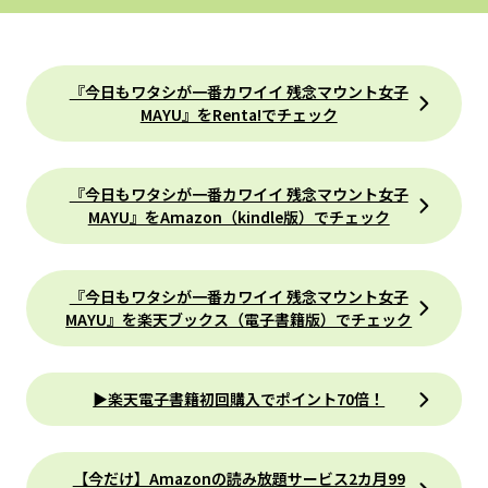
『今日もワタシが一番カワイイ 残念マウント女子
MAYU』をRenta!でチェック
『今日もワタシが一番カワイイ 残念マウント女子
MAYU』をAmazon（kindle版）でチェック
『今日もワタシが一番カワイイ 残念マウント女子
MAYU』を楽天ブックス（電子書籍版）でチェック
▶楽天電子書籍初回購入でポイント70倍！
【今だけ】Amazonの読み放題サービス2カ月99