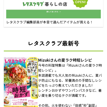
レタスクラブ編集部員が本音で選んだアイテムが買える！
レタスクラブ最新号
Mizukiさんの夏ラク時短レシピ
今号の料理特集は「Mizukiさんの夏ラク時
短レシピ」。
本誌連載でも大人気のMizukiさんに、夏バ
テ防止にもなる、栄養満点の手間なしレシ
ピをたっぷり教えていただきました!
レンチンおかずやワンパンパスタなど、暑
い夏を乗り切るテクが満載です。
その他、火を使わない「体感“秒”副菜」