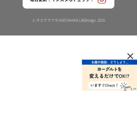
レタスクラブ © KADOKAWA LifeDesign. 2026
×