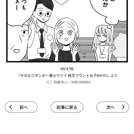
69/87枚
『今日もワタシが一番カワイイ 残念マウント女子MAYU』より
（C）白金ゆい／KADOKAWA
前へ
記事に戻る
次へ