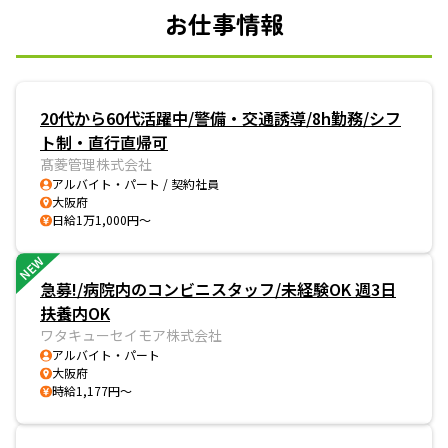
お仕事情報
20代から60代活躍中/警備・交通誘導/8h勤務/シフ
ト制・直行直帰可
髙菱管理株式会社
アルバイト・パート / 契約社員
大阪府
日給1万1,000円～
NEW
急募!/病院内のコンビニスタッフ/未経験OK 週3日
扶養内OK
ワタキューセイモア株式会社
アルバイト・パート
大阪府
時給1,177円～