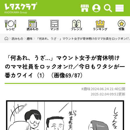
レシピ
読みもの
マンガ
フレンズ
ランキング
特集
読みもの
趣味
「何あれ、うざ…」マウント女子が育休明けのママ社員をロックオン!?
「何あれ、うざ…」マウント女子が育休明け
のママ社員をロックオン!?／今日もワタシが一
番カワイイ（1）（画像69/87）
#趣味
2024.06.24 21:40
公開
2025.02.04 09:52
更新