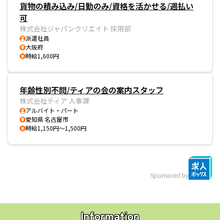
貨物の積み込み/日勤のみ/資格を活かせる/週払い
可
株式会社ジャパンクリエイト 採用部
派遣社員
大阪府
時給1,600円
年齢性別不問/ティアの会の案内スタッフ
株式会社ティア 人事課
アルバイト・パート
愛知県 名古屋市
時給1,150円～1,500円
Sponsored by
Information