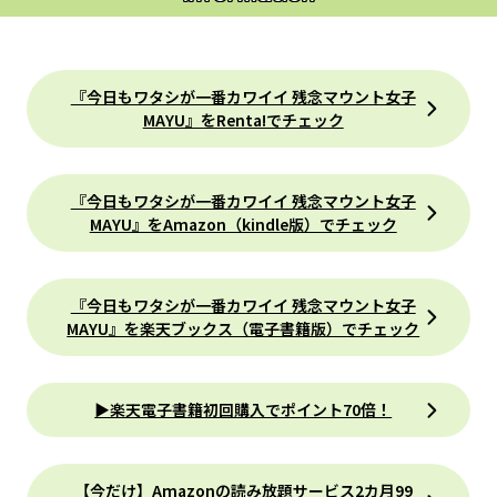
『今日もワタシが一番カワイイ 残念マウント女子
MAYU』をRenta!でチェック
『今日もワタシが一番カワイイ 残念マウント女子
MAYU』をAmazon（kindle版）でチェック
『今日もワタシが一番カワイイ 残念マウント女子
MAYU』を楽天ブックス（電子書籍版）でチェック
▶楽天電子書籍初回購入でポイント70倍！
【今だけ】Amazonの読み放題サービス2カ月99