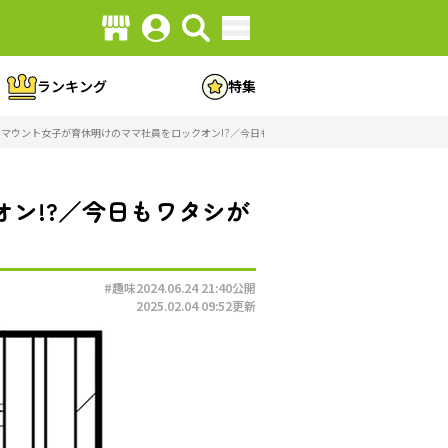
ランキング
特集
マウント女子が育休明けのママ社員をロックオン!?／今日もワタシが一番カワイイ（1）（画像19/8
ン!?／今日もワタシが
#趣味
2024.06.24 21:40
公開
2025.02.04 09:52
更新