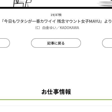
19/87枚
『今日もワタシが一番カワイイ 残念マウント女子MAYU』より
（C）白金ゆい／KADOKAWA
記事に戻る
お仕事情報