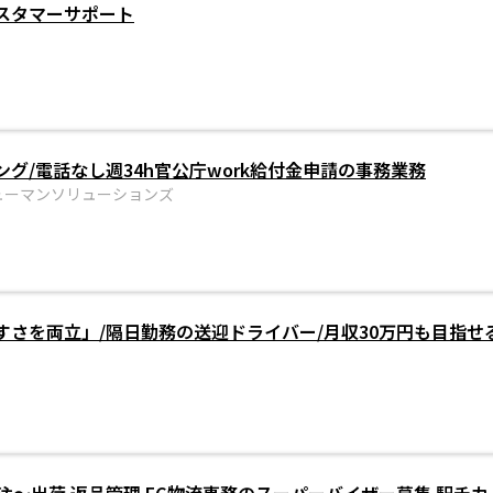
スタマーサポート
グ/電話なし週34h官公庁work給付金申請の事務業務
ューマンソリューションズ
さを両立」/隔日勤務の送迎ドライバー/月収30万円も目指せる