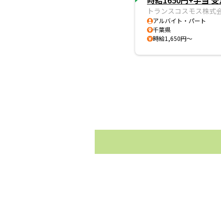
時給1650円+手当
トランスコスモス株式
アルバイト・パート
千葉県
時給1,650円～