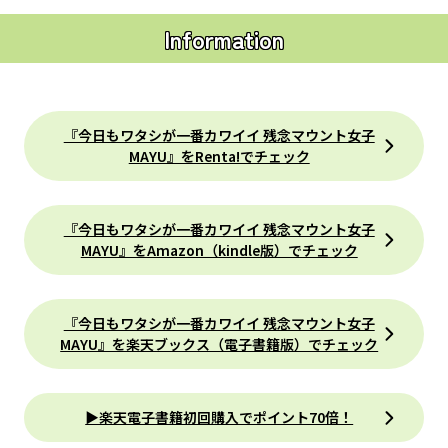
Information
『今日もワタシが一番カワイイ 残念マウント女子
MAYU』をRenta!でチェック
『今日もワタシが一番カワイイ 残念マウント女子
MAYU』をAmazon（kindle版）でチェック
『今日もワタシが一番カワイイ 残念マウント女子
MAYU』を楽天ブックス（電子書籍版）でチェック
▶楽天電子書籍初回購入でポイント70倍！