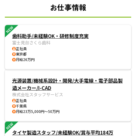
お仕事情報
NEW
歯科助手/未経験OK・研修制度充実
富士見台さくら歯科
正社員
東京都
月給26万円
光源装置/機械系設計・開発/大手電線・電子部品製
造メーカー/I-CAD
株式会社スタッフサービス
正社員
千葉県
月給23万5,000円～50万円
NEW
タイヤ製造スタッフ/未経験OK/賞与平均184万