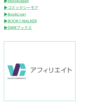
▶ebookjapan
▶コミックシーモア
▶BookLive!
▶BOOK☆WALKER
▶DMMブックス