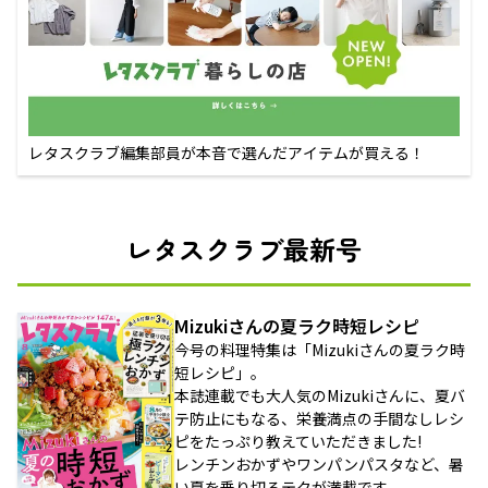
レタスクラブ編集部員が本音で選んだアイテムが買える！
レタスクラブ最新号
Mizukiさんの夏ラク時短レシピ
今号の料理特集は「Mizukiさんの夏ラク時
短レシピ」。
本誌連載でも大人気のMizukiさんに、夏バ
テ防止にもなる、栄養満点の手間なしレシ
ピをたっぷり教えていただきました!
レンチンおかずやワンパンパスタなど、暑
い夏を乗り切るテクが満載です。