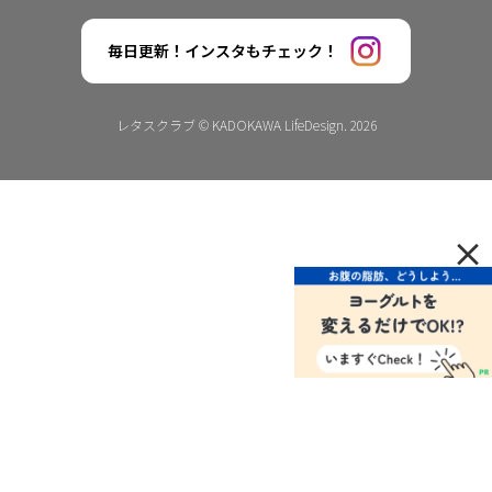
毎日更新！インスタもチェック！
レタスクラブ © KADOKAWA LifeDesign. 2026
×