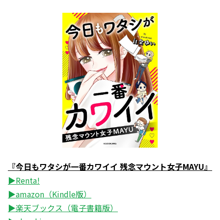
『今日もワタシが一番カワイイ 残念マウント女子MAYU』
▶Renta!
▶amazon（Kindle版）
▶楽天ブックス（電子書籍版）