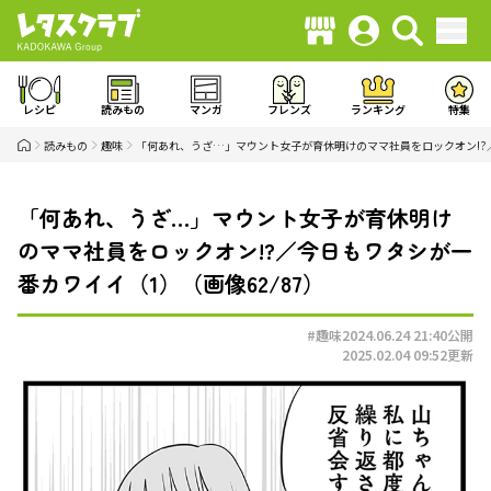
レシピ
読みもの
マンガ
フレンズ
ランキング
特集
読みもの
趣味
「何あれ、うざ…」マウント女子が育休明けのママ社員をロックオン!?
「何あれ、うざ…」マウント女子が育休明け
のママ社員をロックオン!?／今日もワタシが一
番カワイイ（1）（画像62/87）
#趣味
2024.06.24 21:40
公開
2025.02.04 09:52
更新