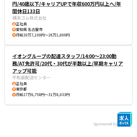
円/40歳以下/キャリアUPで年収600万円以上へ/年
間休日133日
横浜ゴム株式会社
正社員
愛知県 名古屋市
月給20万7,100円～26万1,600円
イオングループの配達スタッフ/14:00～23:00勤
務/AT免許可/20代・30代が半数以上/早期キャリア
アップ可能
平和島配送センター
正社員
東京都
月給27万6,758円～31万8,033円
Sponsored by