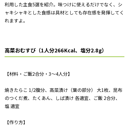
利用した主食5選を紹介。味つけに使えるだけでなく、シ
ャキシャキとした食感は具材としても存在感を発揮してく
れますよ。
高菜おむすび（1人分266Kcal、塩分2.8g）
【材料・ご飯2合分・3～4人分】
焼きたらこ 1/2腹分、高菜漬け（葉の部分） 大1枚、昆布
のつくだ煮、たくあん、しば漬け 各適宜、ご飯 2合分、
塩 適宜
【作り方】