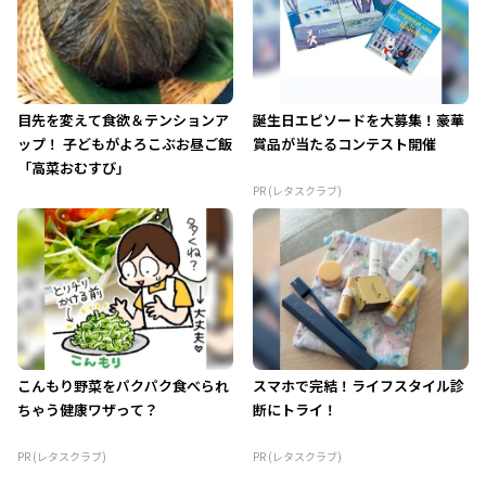
目先を変えて食欲＆テンションア
誕生日エピソードを大募集！豪華
ップ！ 子どもがよろこぶお昼ご飯
賞品が当たるコンテスト開催
「高菜おむすび」
PR (レタスクラブ)
こんもり野菜をパクパク食べられ
スマホで完結！ライフスタイル診
ちゃう健康ワザって？
断にトライ！
PR (レタスクラブ)
PR (レタスクラブ)