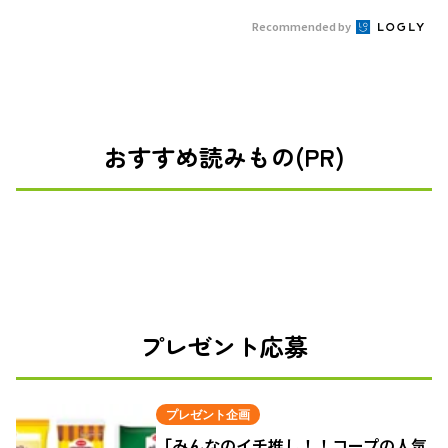
Recommended by
おすすめ読みもの(PR)
プレゼント応募
プレゼント企画
「みんなのイチ推し！！コープの人気