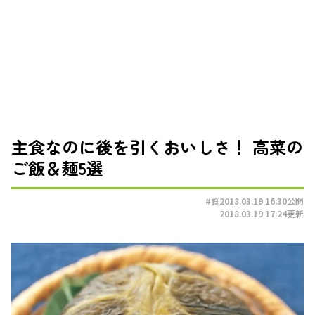
主食なのに後を引くおいしさ！ 高菜の
ご飯＆麺5選
#食
2018.03.19 16:30
公開
2018.03.19 17:24
更新