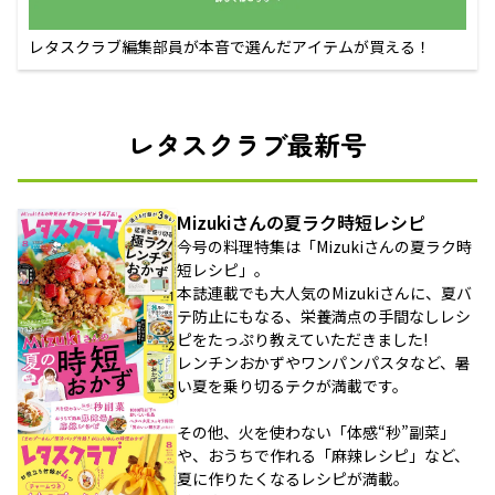
レタスクラブ編集部員が本音で選んだアイテムが買える！
レタスクラブ最新号
Mizukiさんの夏ラク時短レシピ
今号の料理特集は「Mizukiさんの夏ラク時
短レシピ」。
本誌連載でも大人気のMizukiさんに、夏バ
テ防止にもなる、栄養満点の手間なしレシ
ピをたっぷり教えていただきました!
レンチンおかずやワンパンパスタなど、暑
い夏を乗り切るテクが満載です。
その他、火を使わない「体感“秒”副菜」
や、おうちで作れる「麻辣レシピ」など、
夏に作りたくなるレシピが満載。