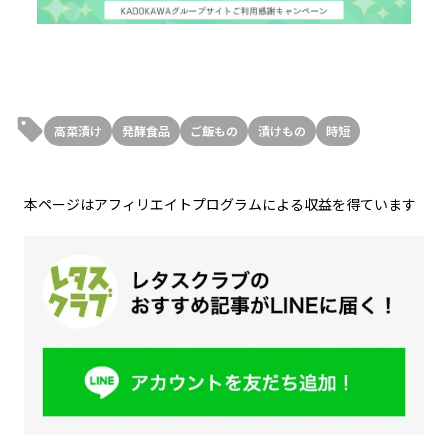
高菜漬け
発酵食品
ご飯もの
漬けもの
時短
本ページはアフィリエイトプログラムによる収益を得ています