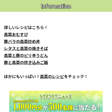
Information
詳しいレシピはこちら！
高菜おむすび
豚バラの高菜炒め丼
レタスと高菜の焼きそば
高菜と豚のピリ辛うどん
豚と高菜の炊き込みご飯
ほかにもいっぱい！
高菜のレシピ
をチェック！