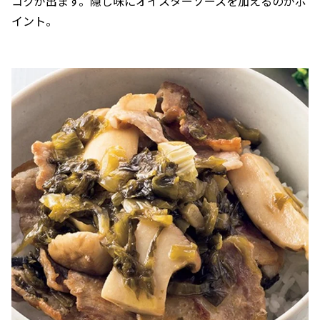
コクが出ます。隠し味にオイスターソースを加えるのがポ
イント。