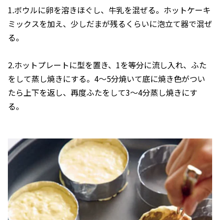
1.ボウルに卵を溶きほぐし、牛乳を混ぜる。ホットケーキ
ミックスを加え、少しだまが残るくらいに泡立て器で混ぜ
る。
2.ホットプレートに型を置き、1を等分に流し入れ、ふた
をして蒸し焼きにする。4～5分焼いて底に焼き色がつい
たら上下を返し、再度ふたをして3～4分蒸し焼きにす
る。