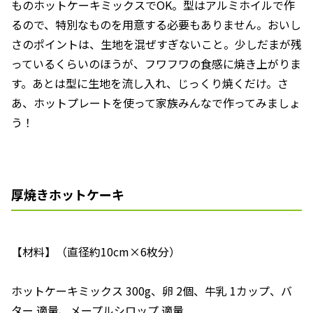
ものホットケーキミックスでOK。型はアルミホイルで作
るので、特別なものを用意する必要もありません。おいし
さのポイントは、生地を混ぜすぎないこと。少しだまが残
っているくらいのほうが、フワフワの食感に焼き上がりま
す。あとは型に生地を流し入れ、じっくり焼くだけ。さ
あ、ホットプレートを使って家族みんなで作ってみましょ
う！
厚焼きホットケーキ
【材料】（直径約10cm×6枚分）
ホットケーキミックス 300g、卵 2個、牛乳 1カップ、バ
ター 適量、メープルシロップ 適量