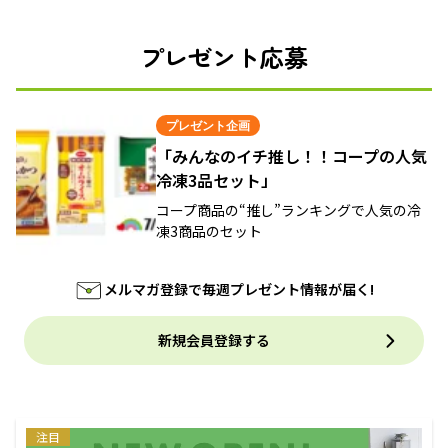
プレゼント応募
プレゼント企画
「みんなのイチ推し！！コープの人気
冷凍3品セット」
コープ商品の“推し”ランキングで人気の冷
凍3商品のセット
メルマガ登録で毎週プレゼント情報が届く!
新規会員登録する
注目