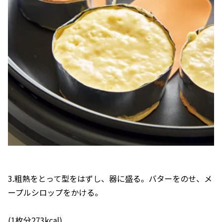
3.粗熱をとって型をはずし、器に盛る。バターをのせ、メ
ープルシロップをかける。
(1枚分273kcal)