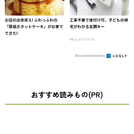
お店の出来栄え! ふわっふわの
工事不要で後付け可。子どもの帰
「厚焼きホットケーキ」がお家で
宅がわかる玄関キー
できた!
PR (レタスクラブ)
Recommended by
おすすめ読みもの(PR)