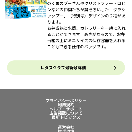
のくまのプーさんやクリストファー・ロビ
ンなどの仲間たちが勢ぞろいした「クラシ
ックプー」（特別号）デザインの２種があ
ります。
お弁当箱と水筒、カトラリーを一緒に入れ
ることができます。高さがあるので、お弁
当箱の上にミニサイズの保存容器を入れる
こともできる仕様のバッグです。
レタスクラブ最新号詳細
プライバシーポリシー
利用規約
ヘルプ・サポート
広告掲載について
最新トピックス
運営会社
推奨環境