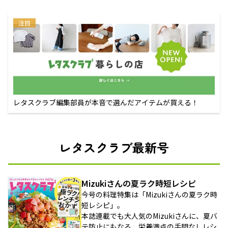
注目
レタスクラブ編集部員が本音で選んだアイテムが買える！
レタスクラブ最新号
Mizukiさんの夏ラク時短レシピ
今号の料理特集は「Mizukiさんの夏ラク時
短レシピ」。
本誌連載でも大人気のMizukiさんに、夏バ
テ防止にもなる、栄養満点の手間なしレシ