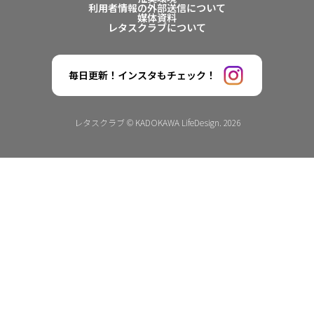
利用者情報の外部送信について
媒体資料
レタスクラブについて
毎日更新！インスタもチェック！
レタスクラブ © KADOKAWA LifeDesign. 2026