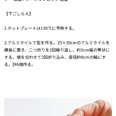
【下ごしらえ】
1.ホットプレートは150℃に予熱する。
2.アルミホイルで型を作る。25×30cmのアルミホイルを
横長に置き、二つ折りを3回繰り返し、約3cm幅の帯状に
する。端を合わせて2回折り込み、直径約9cmの輪にす
る。計6個作る。