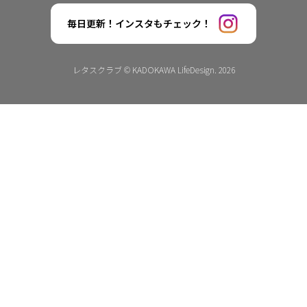
毎日更新！インスタもチェック！
レタスクラブ © KADOKAWA LifeDesign. 2026