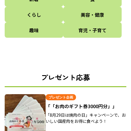
くらし
美容・健康
趣味
育児・子育て
プレゼント応募
プレゼント企画
「「お肉のギフト券3000円分」」
「8月29日は焼肉の日」キャンペーンで、お
いしい国産肉をお得に食べよう！