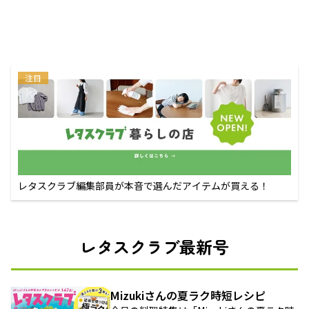
注目
レタスクラブ編集部員が本音で選んだアイテムが買える！
レタスクラブ最新号
Mizukiさんの夏ラク時短レシピ