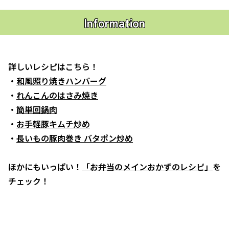
Information
詳しいレシピはこちら！
・
和風照り焼きハンバーグ
・
れんこんのはさみ焼き
・
簡単回鍋肉
・
お手軽豚キムチ炒め
・
長いもの豚肉巻き バタポン炒め
ほかにもいっぱい！
「お弁当のメインおかずのレシピ」
を
チェック！