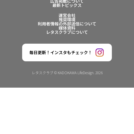
広告掲載について
最新トピックス
運営会社
推奨環境
利用者情報の外部送信について
媒体資料
レタスクラブについて
毎日更新！インスタもチェック！
レタスクラブ © KADOKAWA LifeDesign. 2026