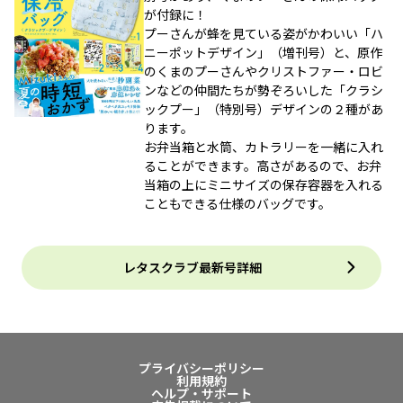
が付録に！
プーさんが蜂を見ている姿がかわいい「ハ
ニーポットデザイン」（増刊号）と、原作
のくまのプーさんやクリストファー・ロビ
ンなどの仲間たちが勢ぞろいした「クラシ
ックプー」（特別号）デザインの２種があ
ります。
お弁当箱と水筒、カトラリーを一緒に入れ
ることができます。高さがあるので、お弁
当箱の上にミニサイズの保存容器を入れる
こともできる仕様のバッグです。
レタスクラブ最新号詳細
プライバシーポリシー
利用規約
ヘルプ・サポート