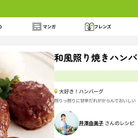
の
マンガ
フレンズ
和風照り焼きハンバ
大好き！ハンバーグ
照りっ照りに甘辛だれがからんでおいしい
井澤由美子
さんのレシピ