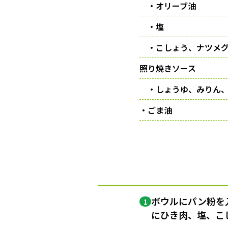
・オリーブ油
・塩
・こしょう、ナツメ
照り焼きソース
・しょうゆ、みりん
・ごま油
ボウルにパン粉を
1
にひき肉、塩、こ