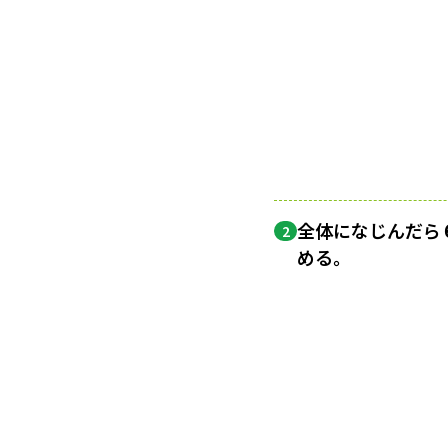
全体になじんだら
2
める。