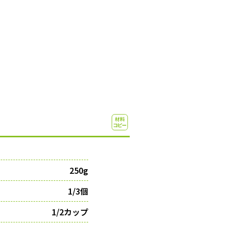
250g
1/3個
1/2カップ