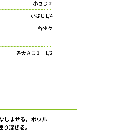
小さじ２
小さじ1/4
各少々
各大さじ１ 1/2
なじませる。ボウル
練り混ぜる。