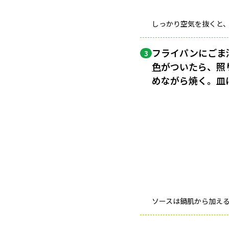
しっかり空気を抜くと
フライパンにごま
3
色
がついたら、照
めながら焼く。皿
ソースは鍋肌から加え