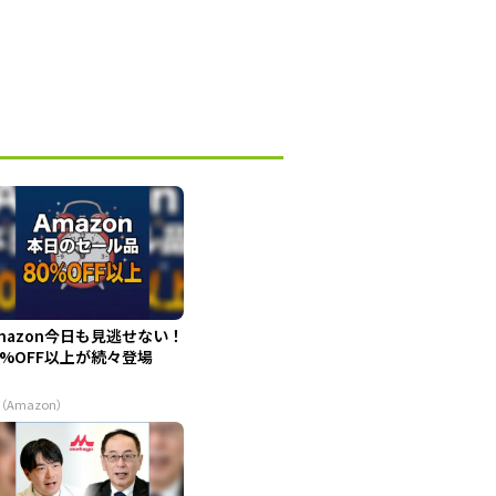
mazon今日も見逃せない！
0%OFF以上が続々登場
（Amazon）