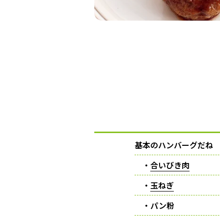
基本のハンバーグだね
・
合いびき肉
・
玉ねぎ
・パン粉