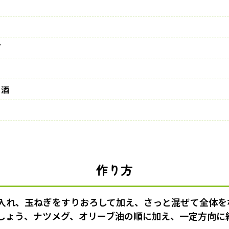
グ
、酒
作り方
入れ、玉ねぎをすりおろして加え、さっと混ぜて全体を
しょう、ナツメグ、オリーブ油の順に加え、一定方向に