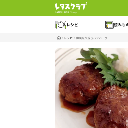
レシピ
読みも
レシピ
和風照り焼きハンバーグ