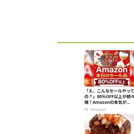
「え、こんなセールやっ
の？」80％OFF以上が続
場！Amazonの本気が...
PR（Amazon）