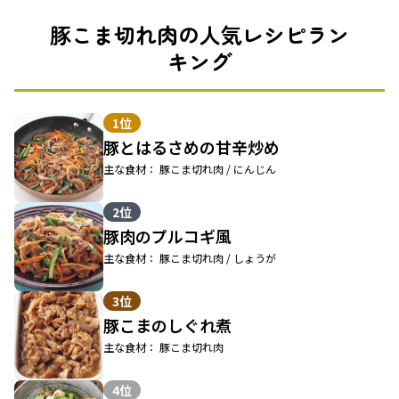
豚こま切れ肉の人気レシピラン
キング
1位
豚とはるさめの甘辛炒め
主な食材： 豚こま切れ肉 / にんじん
2位
豚肉のプルコギ風
主な食材： 豚こま切れ肉 / しょうが
3位
豚こまのしぐれ煮
主な食材： 豚こま切れ肉
4位