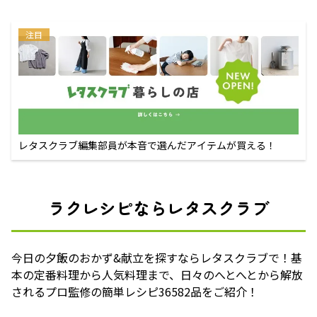
注目
レタスクラブ編集部員が本音で選んだアイテムが買える！
ラクレシピならレタスクラブ
今日の夕飯のおかず&献立を探すならレタスクラブで！基
本の定番料理から人気料理まで、日々のへとへとから解放
されるプロ監修の簡単レシピ36582品をご紹介！