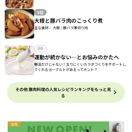
5位
大根と豚バラ肉のこっくり煮
主な食材： 大根 / 豚バラ薄切り肉
PR
運動が続かない…とお悩みのかたへ
腸活だけじゃない！太りにくいカラダづくりをサポートし
てくれるヨーグルトがあるってホント？
その他 豚肉料理の人気レシピランキングをもっと見
る
注目