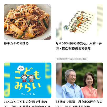
豚キムチの卵炒め
月々500円からの安心。入院・手
術・死亡を85歳まで保障
PR (愛知県共済生活協同組合)
おとなとこどもの対話で生まれ
85歳まで保障 月々500円からの
る、「個」を尊重した社会づくり
安心 ライフ共済の保障