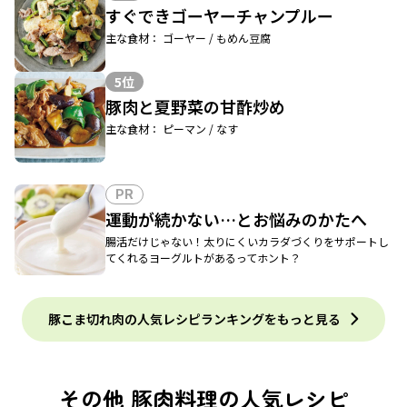
すぐできゴーヤーチャンプルー
主な食材： ゴーヤー / もめん豆腐
5位
豚肉と夏野菜の甘酢炒め
主な食材： ピーマン / なす
PR
運動が続かない…とお悩みのかたへ
腸活だけじゃない！太りにくいカラダづくりをサポートし
てくれるヨーグルトがあるってホント？
豚こま切れ肉の人気レシピランキングをもっと見る
その他 豚肉料理の人気レシピ