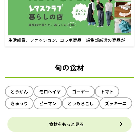
生活雑貨、ファッション、コラボ商品…編集部厳選の商品が買
えるECサイト
旬の食材
とうがん
モロヘイヤ
ゴーヤー
トマト
きゅうり
ピーマン
とうもろこし
ズッキーニ
食材をもっと見る