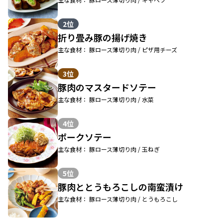
2位
折り畳み豚の揚げ焼き
主な食材： 豚ロース薄切り肉 / ピザ用チーズ
3位
豚肉のマスタードソテー
主な食材： 豚ロース薄切り肉 / 水菜
4位
ポークソテー
主な食材： 豚ロース薄切り肉 / 玉ねぎ
5位
豚肉ととうもろこしの南蛮漬け
主な食材： 豚ロース薄切り肉 / とうもろこし