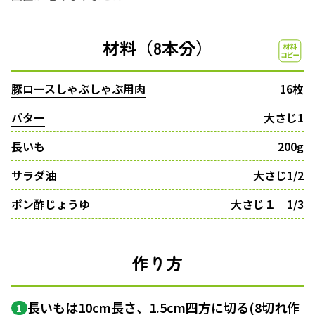
材料（8本分）
豚ロースしゃぶしゃぶ用肉
16枚
バター
大さじ1
長いも
200g
サラダ油
大さじ1/2
ポン酢じょうゆ
大さじ１ 1/3
作り方
長いもは10cm長さ、1.5cm四方に切る(8切れ作
1