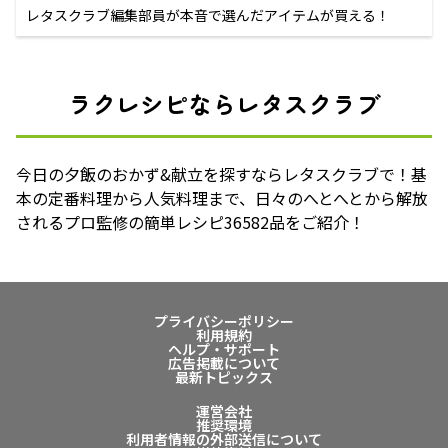
レタスクラブ編集部員が本音で選んだアイテムが買える！
ラクレシピならレタスクラブ
今日の夕飯のおかず&献立を探すならレタスクラブで！基
本の定番料理から人気料理まで、日々のへとへとから解放
されるプロ監修の簡単レシピ36582品をご紹介！
プライバシーポリシー
利用規約
ヘルプ・サポート
広告掲載について
最新トピックス
運営会社
推奨環境
利用者情報の外部送信について