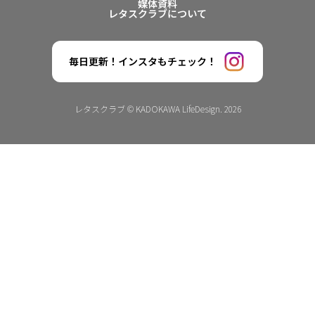
媒体資料
レタスクラブについて
毎日更新！インスタもチェック！
レタスクラブ © KADOKAWA LifeDesign. 2026