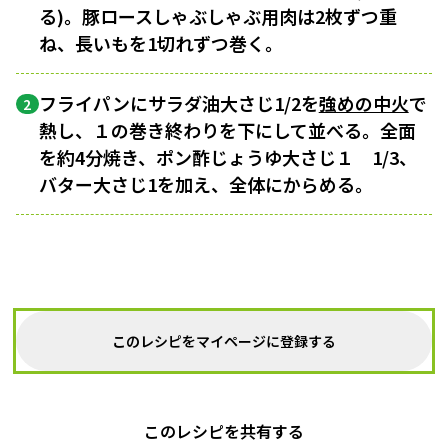
る)。豚ロースしゃぶしゃぶ用肉は2枚ずつ重
ね、長いもを1切れずつ巻く。
フライパンにサラダ油大さじ1/2を
強めの中火
で
2
熱し、１の巻き終わりを下にして並べる。全面
を約4分焼き、ポン酢じょうゆ大さじ１ 1/3、
バター大さじ1を加え、全体にからめる。
このレシピをマイページに登録する
このレシピを共有する