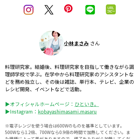
小林まさみ
さん
料理研究家。結婚後、料理研究家を目指して働きながら調
理師学校で学ぶ。在学中から料理研究家のアシスタントな
どを務め独立し、その後は雑誌、単行本、テレビ、企業の
レシピ開発、イベントなどで活動。
▶オフィシャルホームページ：
ひといき。
▶Instagram：
kobayashimasami.masaru
※電子レンジを使う場合は600Wのものを基準としています。
500Wなら1.2倍、700Wなら0.9倍の時間で加熱してください。ま
た機種によって差がありますので、様子をみながら加熱してくだ