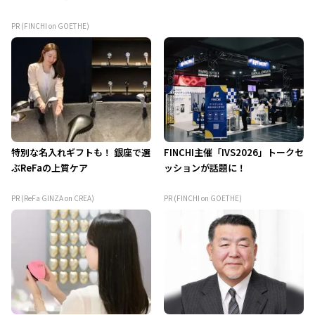
PR (FINCHI on GOETHE)
特別な名入れギフトも！ 銀座で選
FINCHI主催「IVS2026」トークセ
ぶReFaの上質ケア
ッションが話題に！
PR (ReFa GINZA on CREA)
PR (FINCHI on GOETHE)