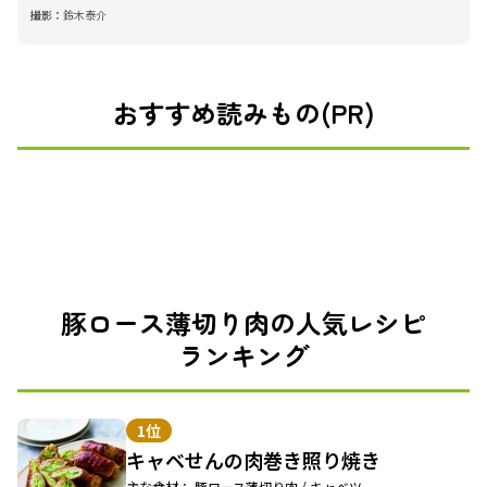
撮影：
鈴木泰介
おすすめ読みもの(PR)
豚ロース薄切り肉の人気レシピ
ランキング
1位
キャベせんの肉巻き照り焼き
主な食材： 豚ロース薄切り肉 / キャベツ