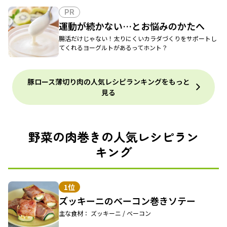
PR
運動が続かない…とお悩みのかたへ
腸活だけじゃない！太りにくいカラダづくりをサポートし
てくれるヨーグルトがあるってホント？
豚ロース薄切り肉の人気レシピランキングをもっと
見る
野菜の肉巻きの人気レシピラン
キング
1位
ズッキーニのベーコン巻きソテー
主な食材： ズッキーニ / ベーコン