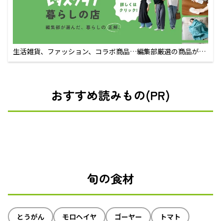
生活雑貨、ファッション、コラボ商品…編集部厳選の商品が買
えるECサイト
おすすめ読みもの(PR)
旬の食材
とうがん
モロヘイヤ
ゴーヤー
トマト