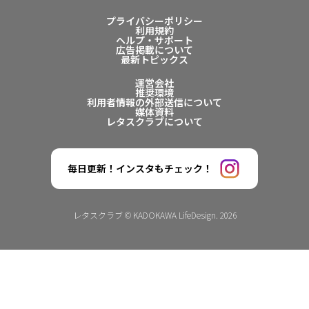
プライバシーポリシー
利用規約
ヘルプ・サポート
広告掲載について
最新トピックス
運営会社
推奨環境
利用者情報の外部送信について
媒体資料
レタスクラブについて
毎日更新！インスタもチェック！
レタスクラブ © KADOKAWA LifeDesign. 2026