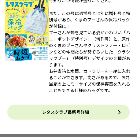
今知りたい情報が盛りだくさん。
また、この号は通常号とは別に増刊号と特
別号があり、くまのプーさんの保冷バッグ
が付録に！
プーさんが蜂を見ている姿がかわいい「ハ
ニーポットデザイン」（増刊号）と、原作
のくまのプーさんやクリストファー・ロビ
ンなどの仲間たちが勢ぞろいした「クラシ
ックプー」（特別号）デザインの２種があ
ります。
お弁当箱と水筒、カトラリーを一緒に入れ
ることができます。高さがあるので、お弁
当箱の上にミニサイズの保存容器を入れる
こともできる仕様のバッグです。
レタスクラブ最新号詳細