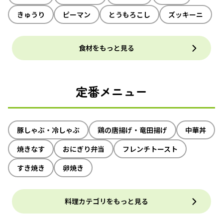
きゅうり
ピーマン
とうもろこし
ズッキーニ
食材をもっと見る
定番メニュー
豚しゃぶ・冷しゃぶ
鶏の唐揚げ・竜田揚げ
中華丼
焼きなす
おにぎり弁当
フレンチトースト
すき焼き
卵焼き
料理カテゴリをもっと見る