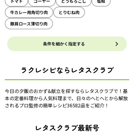
トマト
ゴーヤー
とうもろこし
塩鮭
牛カレー用角切り肉
とりむね肉
豚肩ロース薄切り肉
条件を細かく指定する
ラクレシピならレタスクラブ
今日の夕飯のおかず&献立を探すならレタスクラブで！基
本の定番料理から人気料理まで、日々のへとへとから解放
されるプロ監修の簡単レシピ36582品をご紹介！
レタスクラブ最新号