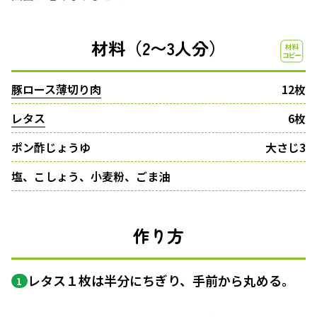
材料（2〜3人分）
豚ロース薄切り肉
12枚
レタス
6枚
ポン酢じょうゆ
大さじ3
塩、こしょう、小麦粉、ごま油
作り方
レタス１枚は半分にちぎり、手前から丸める。
1