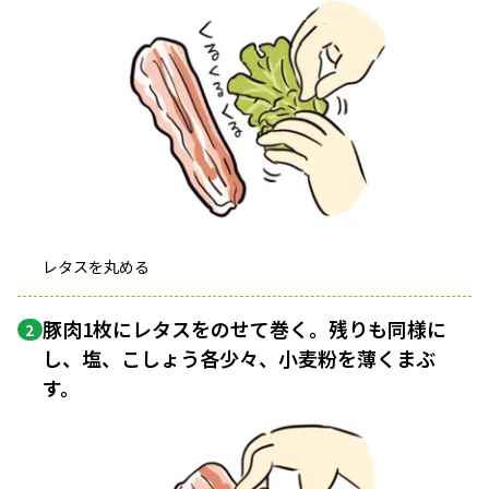
レタスを丸める
豚肉1枚にレタスをのせて巻く。残りも同様に
2
し、塩、こしょう各少々、小麦粉を薄くまぶ
す。