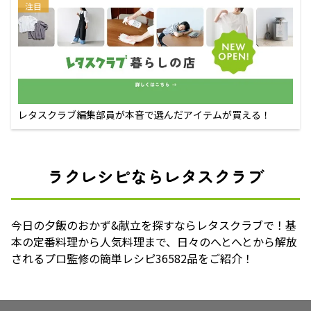
注目
レタスクラブ編集部員が本音で選んだアイテムが買える！
ラクレシピならレタスクラブ
今日の夕飯のおかず&献立を探すならレタスクラブで！基
本の定番料理から人気料理まで、日々のへとへとから解放
されるプロ監修の簡単レシピ36582品をご紹介！