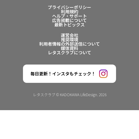
プライバシーポリシー
利用規約
ヘルプ・サポート
広告掲載について
最新トピックス
運営会社
推奨環境
利用者情報の外部送信について
媒体資料
レタスクラブについて
毎日更新！インスタもチェック！
レタスクラブ © KADOKAWA LifeDesign. 2026