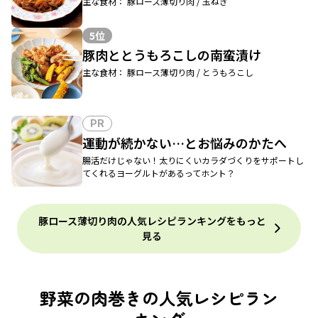
主な食材： 豚ロース薄切り肉 / 玉ねぎ
5位
豚肉ととうもろこしの南蛮漬け
主な食材： 豚ロース薄切り肉 / とうもろこし
PR
運動が続かない…とお悩みのかたへ
腸活だけじゃない！太りにくいカラダづくりをサポートし
てくれるヨーグルトがあるってホント？
豚ロース薄切り肉の人気レシピランキングをもっと
見る
野菜の肉巻きの人気レシピラン