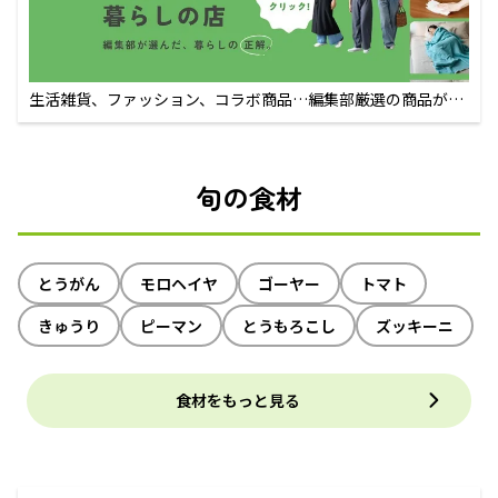
生活雑貨、ファッション、コラボ商品…編集部厳選の商品が買
えるECサイト
旬の食材
とうがん
モロヘイヤ
ゴーヤー
トマト
きゅうり
ピーマン
とうもろこし
ズッキーニ
食材をもっと見る