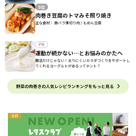
5位
肉巻き豆腐のトマみそ照り焼き
主な食材： 豚バラ薄切り肉 / もめん豆腐
PR
運動が続かない…とお悩みのかたへ
腸活だけじゃない！太りにくいカラダづくりをサポートし
てくれるヨーグルトがあるってホント？
野菜の肉巻きの人気レシピランキングをもっと見る
注目