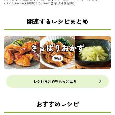
#
オイスターソース 卵 豚肉
#
ズッキーニ 豚肉
#
大根 煮物 豚肉
関連するレシピまとめ
さっぱりおかず
56品
レシピまとめをもっと見る
おすすめレシピ