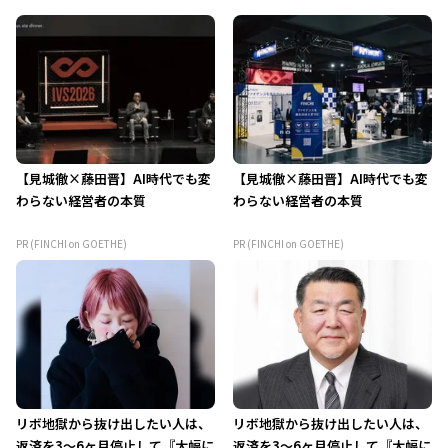
【見城徹×藤田晋】AI時代でも変
【見城徹×藤田晋】AI時代でも変
わらない経営者の本質
わらない経営者の本質
PR (FINCHI on GOETHE)
PR (FINCHI on GOETHE)
リボ地獄から抜け出したい人は、
リボ地獄から抜け出したい人は、
返済を3～6ヶ月停止して『大幅に
返済を3～6ヶ月停止して『大幅に