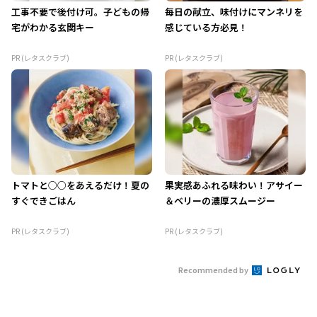
工事不要で後付け可。子どもの帰
毎日の献立、味付けにマンネリを
宅がわかる玄関キー
感じている方必見！
PR (レタスクラブ)
PR (レタスクラブ)
トマトと○○をあえるだけ！夏の
果実感あふれる味わい！アサイー
すぐできごはん
＆ベリーの濃厚スムージー
PR (レタスクラブ)
PR (レタスクラブ)
Recommended by