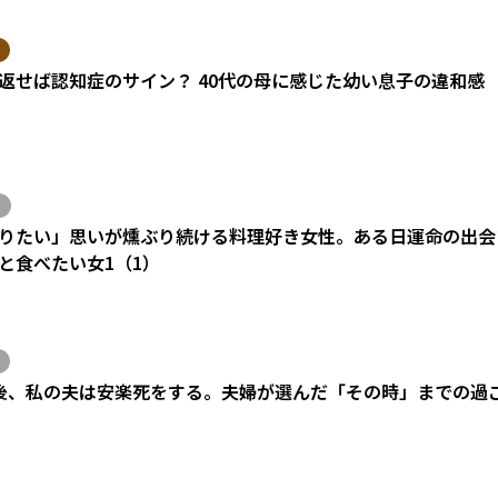
返せば認知症のサイン？ 40代の母に感じた幼い息子の違和感
りたい」思いが燻ぶり続ける料理好き女性。ある日運命の出会い
と食べたい女1（1）
後、私の夫は安楽死をする。夫婦が選んだ「その時」までの過
）