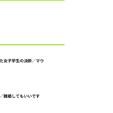
た女子学生の決断／マウ
／離婚してもいいです