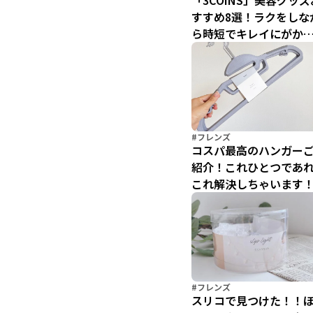
「3COINS」美容グッズ
すすめ8選！ラクをしな
ら時短でキレイにがか
う♪
#フレンズ
コスパ最高のハンガー
紹介！これひとつであ
これ解決しちゃいます
#フレンズ
スリコで見つけた！！