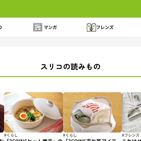
の
マンガ
フレンズ
スリコの読みもの
#くらし
#くらし
#フレンズ