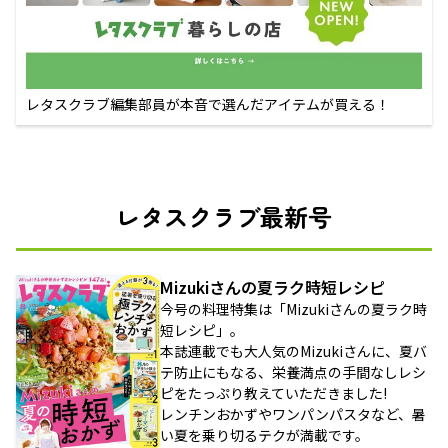
レタスクラブ編集部員が本音で選んだアイテムが買える！
レタスクラブ最新号
Mizukiさんの夏ラク時短レシピ
今号の料理特集は「Mizukiさんの夏ラク時
短レシピ」。
本誌連載でも大人気のMizukiさんに、夏バ
テ防止にもなる、栄養満点の手間なしレシ
ピをたっぷり教えていただきました!
レンチンおかずやワンパンパスタなど、暑
い夏を乗り切るテクが満載です。