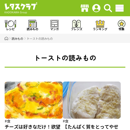
レシピ
読みもの
マンガ
フレンズ
ランキング
特集
読みもの
トーストの読みもの
トーストの読みもの
#食
#食
チーズは好きなだけ！欲望
【たんぱく質をとってやせ