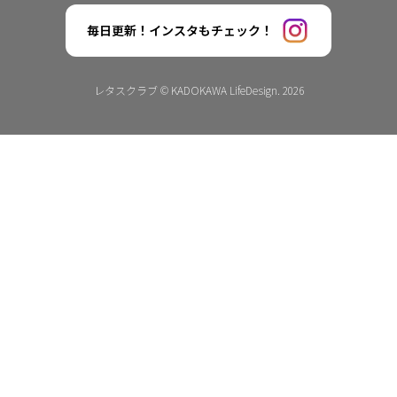
毎日更新！インスタもチェック！
レタスクラブ © KADOKAWA LifeDesign. 2026