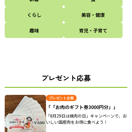
くらし
美容・健康
趣味
育児・子育て
プレゼント応募
プレゼント企画
「「お肉のギフト券3000円分」」
「8月29日は焼肉の日」キャンペーンで、お
いしい国産肉をお得に食べよう！