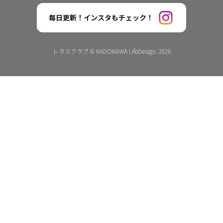
毎日更新！インスタもチェック！
レタスクラブ © KADOKAWA LifeDesign. 2026