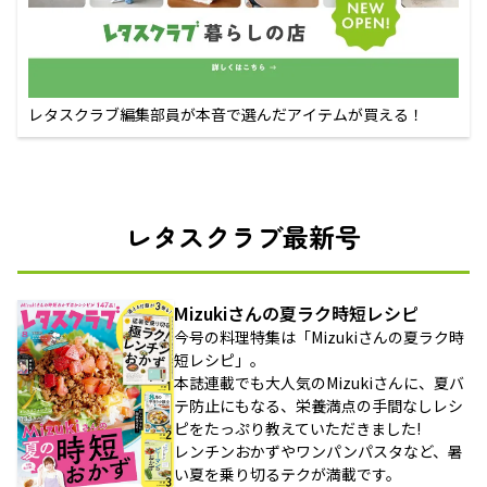
レタスクラブ編集部員が本音で選んだアイテムが買える！
レタスクラブ最新号
Mizukiさんの夏ラク時短レシピ
今号の料理特集は「Mizukiさんの夏ラク時
短レシピ」。
本誌連載でも大人気のMizukiさんに、夏バ
テ防止にもなる、栄養満点の手間なしレシ
ピをたっぷり教えていただきました!
レンチンおかずやワンパンパスタなど、暑
い夏を乗り切るテクが満載です。