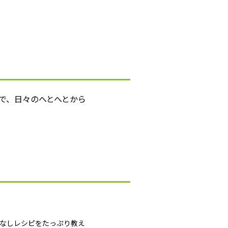
で、日々のへとへとから
間なしレシピをたっぷり教え