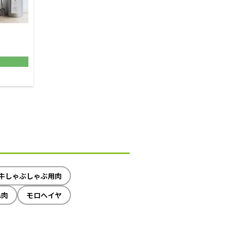
牛しゃぶしゃぶ用肉
ね肉
モロヘイヤ