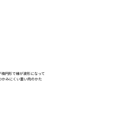
が楕円形で縁が波形になって
つかみにくい重い肉のかた