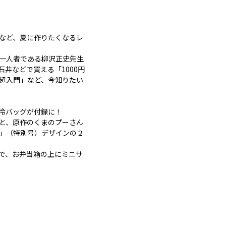
」など、夏に作りたくなるレ
一人者である柳沢正史先生
井などで買える「1000円
超入門」など、今知りたい
冷バッグが付録に！
と、原作のくまのプーさん
」（特別号）デザインの２
で、お弁当箱の上にミニサ