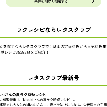
条件を細かく指定する
ラクレシピならレタスクラブ
献立を探すならレタスクラブで！基本の定番料理から人気料理ま
単レシピ36582品をご紹介！
レタスクラブ最新号
zukiさんの夏ラク時短レシピ
の料理特集は「Mizukiさんの夏ラク時短レシピ」。
連載でも大人気のMizukiさんに、夏バテ防止にもなる、栄養満点の手