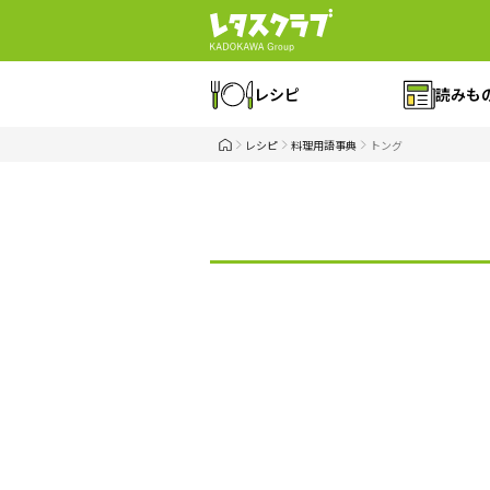
レシピ
読みも
レシピ
料理用語事典
トング