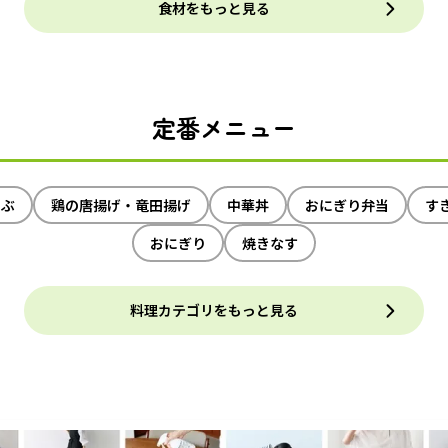
食材をもっと見る
定番メニュー
ゃぶ
鶏の唐揚げ・竜田揚げ
中華丼
おにぎり弁当
す
おにぎり
焼きなす
料理カテゴリをもっと見る