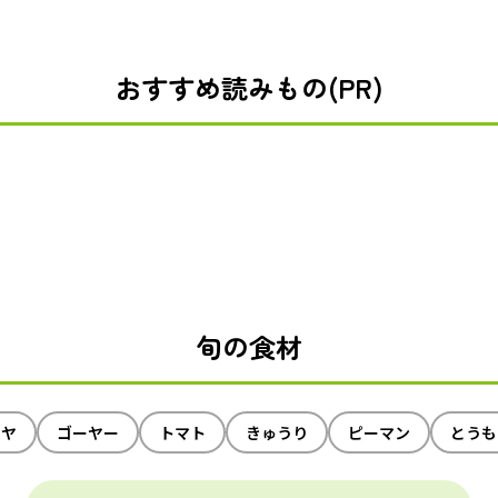
おすすめ読みもの(PR)
旬の食材
イヤ
ゴーヤー
トマト
きゅうり
ピーマン
とうも