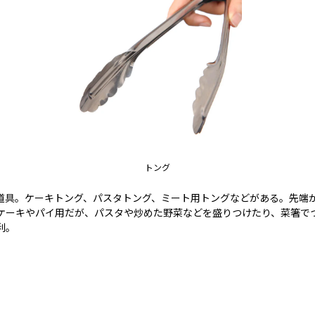
トング
道具。ケーキトング、パスタトング、ミート用トングなどがある。先端
ケーキやパイ用だが、パスタや炒めた野菜などを盛りつけたり、菜箸で
利。