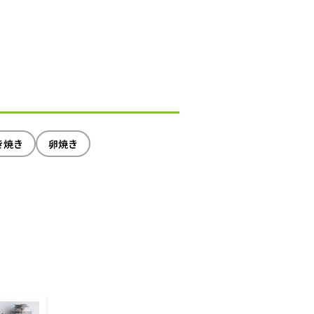
き焼き
卵焼き